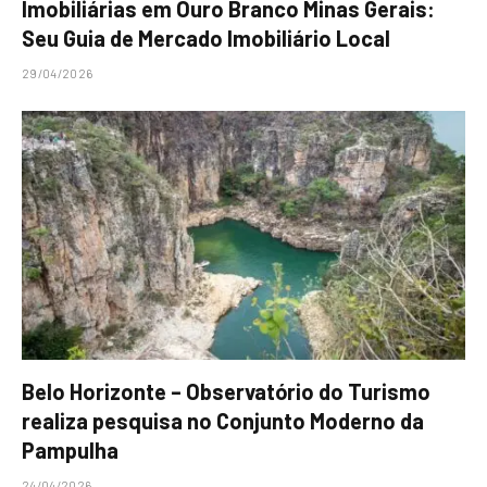
Imobiliárias em Ouro Branco Minas Gerais:
Seu Guia de Mercado Imobiliário Local
29/04/2026
Belo Horizonte – Observatório do Turismo
realiza pesquisa no Conjunto Moderno da
Pampulha
24/04/2026