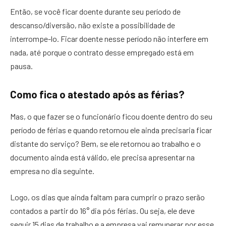
Então, se você ficar doente durante seu período de
descanso/diversão, não existe a possibilidade de
interrompe-lo. Ficar doente nesse período não interfere em
nada, até porque o contrato desse empregado está em
pausa.
Como fica o atestado após as férias?
Mas, o que fazer se o funcionário ficou doente dentro do seu
período de férias e quando retornou ele ainda precisaria ficar
distante do serviço? Bem, se ele retornou ao trabalho e o
documento ainda está válido, ele precisa apresentar na
empresa no dia seguinte.
Logo, os dias que ainda faltam para cumprir o prazo serão
contados a partir do 16° dia pós férias. Ou seja, ele deve
seguir 15 dias de trabalho e a empresa vai remunerar por esse