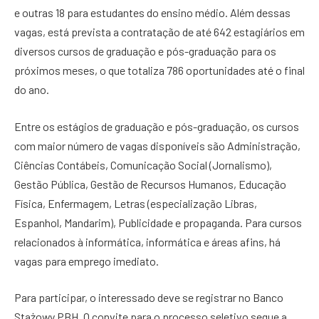
e outras 18 para estudantes do ensino médio. Além dessas
vagas, está prevista a contratação de até 642 estagiários em
diversos cursos de graduação e pós-graduação para os
próximos meses, o que totaliza 786 oportunidades até o final
do ano.
Entre os estágios de graduação e pós-graduação, os cursos
com maior número de vagas disponíveis são Administração,
Ciências Contábeis, Comunicação Social (Jornalismo),
Gestão Pública, Gestão de Recursos Humanos, Educação
Física, Enfermagem, Letras (especialização Libras,
Espanhol, Mandarim), Publicidade e propaganda. Para cursos
relacionados à informática, informática e áreas afins, há
vagas para emprego imediato.
Para participar, o interessado deve se registrar no Banco
Stażowy PBH. O convite para o processo seletivo segue a