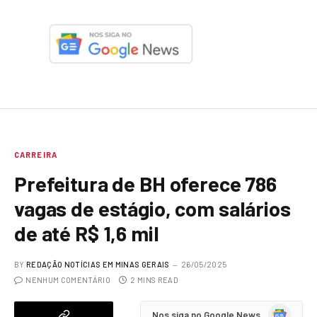
CARREIRA
Prefeitura de BH oferece 786
vagas de estágio, com salários
de até R$ 1,6 mil
BY
REDAÇÃO NOTÍCIAS EM MINAS GERAIS
26/05/2025
NENHUM COMENTÁRIO
2 MINS READ
Google
Nos siga no Google News