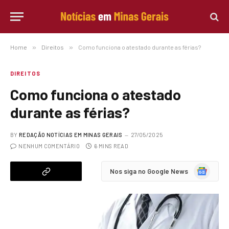
Home
»
Direitos
»
Como funciona o atestado durante as férias?
DIREITOS
Como funciona o atestado
durante as férias?
BY
REDAÇÃO NOTÍCIAS EM MINAS GERAIS
27/05/2025
NENHUM COMENTÁRIO
6 MINS READ
Google
Nos siga no Google News
News