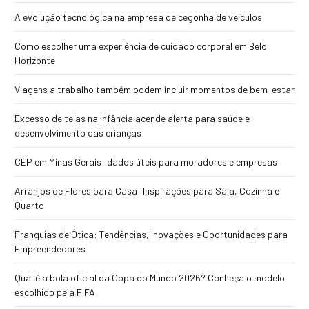
A evolução tecnológica na empresa de cegonha de veículos
Como escolher uma experiência de cuidado corporal em Belo
Horizonte
Viagens a trabalho também podem incluir momentos de bem-estar
Excesso de telas na infância acende alerta para saúde e
desenvolvimento das crianças
CEP em Minas Gerais: dados úteis para moradores e empresas
Arranjos de Flores para Casa: Inspirações para Sala, Cozinha e
Quarto
Franquias de Ótica: Tendências, Inovações e Oportunidades para
Empreendedores
Qual é a bola oficial da Copa do Mundo 2026? Conheça o modelo
escolhido pela FIFA