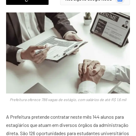
News
Prefeitura oferece 786 vagas de estágio, com salários de até R$ 1,6 mil
A Prefeitura pretende contratar neste mês 144 alunos para
estagiários que atuam em diversos órgãos da administração
direta. São 126 oportunidades para estudantes universitários