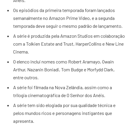
Anéis.
Os episódios da primeira temporada foram lançados
semanalmente no Amazon Prime Video, e a segunda
temporada deve seguir o mesmo padrão de lançamento.
A série é produzida pela Amazon Studios em colaboração
com a Tolkien Estate and Trust, HarperCollins e New Line
Cinema.
O elenco inclui nomes como Robert Aramayo, Owain
Arthur, Nazanin Boniadi, Tom Budge e Morfydd Clark,
entre outros.
A série foi filmada na Nova Zelândia, assim como a
trilogia cinematográfica de O Senhor dos Anéis.
A série tem sido elogiada por sua qualidade técnica e
pelos mundos ricos e personagens instigantes que
apresenta.