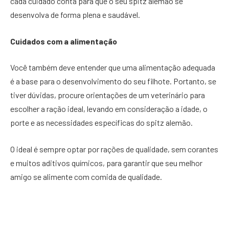
cada cuidado conta para que o seu spitz alemão se
desenvolva de forma plena e saudável.
Cuidados com a alimentação
Você também deve entender que uma alimentação adequada
é a base para o desenvolvimento do seu filhote. Portanto, se
tiver dúvidas, procure orientações de um veterinário para
escolher a ração ideal, levando em consideração a idade, o
porte e as necessidades específicas do spitz alemão.
O ideal é sempre optar por rações de qualidade, sem corantes
e muitos aditivos químicos, para garantir que seu melhor
amigo se alimente com comida de qualidade.