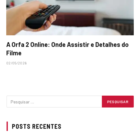
A Orfa 2 Online: Onde Assistir e Detalhes do
Filme
02/05/2026
POSTS RECENTES