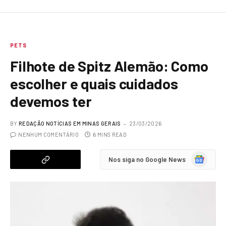
PETS
Filhote de Spitz Alemão: Como
escolher e quais cuidados
devemos ter
BY
REDAÇÃO NOTÍCIAS EM MINAS GERAIS
23/03/2026
NENHUM COMENTÁRIO
6 MINS READ
Google
Nos siga no Google News
News