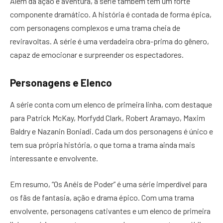
Além da ação e aventura, a série também tem um forte
componente dramático. A história é contada de forma épica,
com personagens complexos e uma trama cheia de
reviravoltas. A série é uma verdadeira obra-prima do gênero,
capaz de emocionar e surpreender os espectadores.
Personagens e Elenco
A série conta com um elenco de primeira linha, com destaque
para Patrick McKay, Morfydd Clark, Robert Aramayo, Maxim
Baldry e Nazanin Boniadi. Cada um dos personagens é único e
tem sua própria história, o que torna a trama ainda mais
interessante e envolvente.
Em resumo, “Os Anéis de Poder” é uma série imperdível para
os fãs de fantasia, ação e drama épico. Com uma trama
envolvente, personagens cativantes e um elenco de primeira