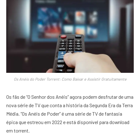
Os Anéis do Poder Torrent: Como Baixar e Assistir Gratuitamente
Os fãs de “O Senhor dos Anéis” agora podem desfrutar de uma
nova série de TV que conta a história da Segunda Era da Terra
Média. “Os Anéis de Poder” é uma série de TV de fantasia
épica que estreou em 2022 e está disponível para download
em torrent.