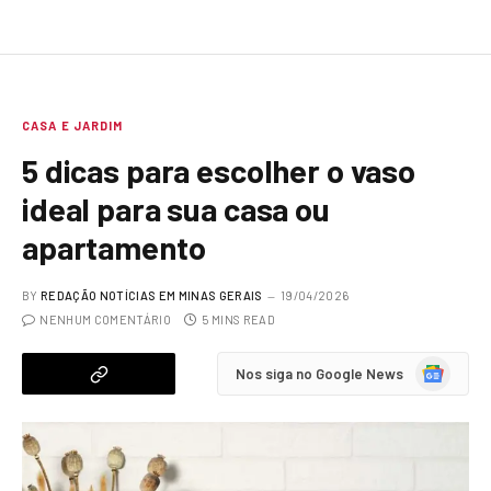
CASA E JARDIM
5 dicas para escolher o vaso
ideal para sua casa ou
apartamento
BY
REDAÇÃO NOTÍCIAS EM MINAS GERAIS
19/04/2026
NENHUM COMENTÁRIO
5 MINS READ
Google
Nos siga no Google News
News