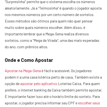
“Surpresinha” permite que o sistema escolha os números
aleatoriamente. Já a “Teimosinha” é quando o jogador aposta
nos mesmos números por um certo número de sorteios.
Esses métodos são ótimos para quem não quer pensar
muito sobre quais números escolher. Além disso, é
importante lembrar que a Mega-Sena realiza diversos
sorteios, como a “Mega da Virada”, uma das mais esperadas
do ano, com prêmios altos.
Onde e Como Apostar
Apostar na Mega-Sena
é fácil e acessível. Os jogadores
podem ir a uma casa lotérica perto de casa. Também existe a
opção de
apostar pelo aplicativo
Loterias Caixa. Para quem
prefere, o internet banking da Caixa também permite apostar.
É importante fazer isso até o horário limite do sorteio. Para
apostar, o jogador precisa informar seu CPF e
escolher seus