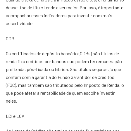
desse tipo de título tende a ser maior. Por isso, é importante
acompanhar esses indicadores para investir com mais
assertividade.
CDB
Os certificados de depósito bancário (CDBs) são títulos de
renda fixa emitidos por bancos que podem ter remuneração
prefixada, pós-fixada ou híbrida. São títulos seguros, já que
contam com a garantia do Fundo Garantidor de Créditos
(FGC), mas também são tributados pelo Imposto de Renda, o
que pode afetar a rentabilidade de quem escolhe investir
neles.
LCI e LCA
As Letras de Crédito são títulos de renda fixa emitidos por