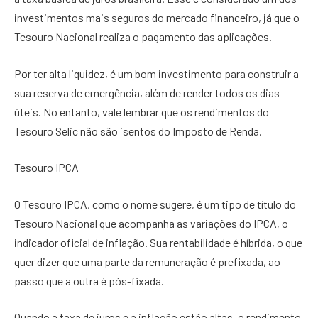
investimentos mais seguros do mercado financeiro, já que o
Tesouro Nacional realiza o pagamento das aplicações.
Por ter alta liquidez, é um bom investimento para construir a
sua reserva de emergência, além de render todos os dias
úteis. No entanto, vale lembrar que os rendimentos do
Tesouro Selic não são isentos do Imposto de Renda.
Tesouro IPCA
O Tesouro IPCA, como o nome sugere, é um tipo de título do
Tesouro Nacional que acompanha as variações do IPCA, o
indicador oficial de inflação. Sua rentabilidade é híbrida, o que
quer dizer que uma parte da remuneração é prefixada, ao
passo que a outra é pós-fixada.
Quando a taxa de juros e a inflação estão altas, o rendimento