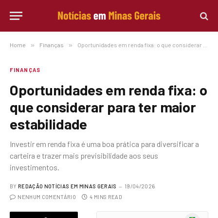
Home
»
Finanças
»
Oportunidades em renda fixa: o que considerar para ter maior estabilidade
FINANÇAS
Oportunidades em renda fixa: o
que considerar para ter maior
estabilidade
Investir em renda fixa é uma boa prática para diversificar a
carteira e trazer mais previsibilidade aos seus
investimentos.
BY
REDAÇÃO NOTÍCIAS EM MINAS GERAIS
19/04/2026
NENHUM COMENTÁRIO
4 MINS READ
Google