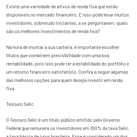
Existe uma variedade de ativos de renda fixa que estão
disponíveis no mercado financeiro. E isso pode levar muitos
investidores, sobretudo iniciantes, a se perguntarem: quais
são os melhores investimentos de renda fixa?
Na hora de montar a sua carteira, é importante escolher
títulos que combinem previsibilidade com uma boa
rentabilidade, pois isso pode ter a estabilidade do portfólio e
um retorno financeiro satisfatório. Confira a seguir algumas
das melhores opções para quem deseja investir em renda
fixa.
Tesouro Selic
O Tesouro Selic é um título público emitido pelo Governo
Federal que remunera os investidores em 100% da taxa Selic,
a taxa básica de juros brasileira. Esse é considerado um dos