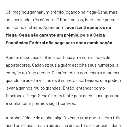
Já imaginou ganhar um prêmio jogando na Mega-Sena, mas
só acertando três números? Para muitos, isso pode parecer
um sonho distante. No entanto,
acertar 3 números na
Mega-Sena não garante um prêmio, pois a Caixa
Econômica Federal não paga para essa combinação
.
Apesar disso, essa loteria continua atraindo milhões de
apostadores. Cada vez que alguém escolhe seus números, a
emoção do jogo cresce. Os prêmios só começam a aparecer
quando se acerta 4, 5 ou os 6 números sorteados, que podem
levar a ganhos muito grandes. Então, entender como
funciona a Mega-Sena é importante para quem quer apostar
e sonhar com prêmios significativos.
A probabilidade de ganhar algo fazendo uma aposta com três
acertos é baixa, mas a adrenalina do sorteio e a possibilidade