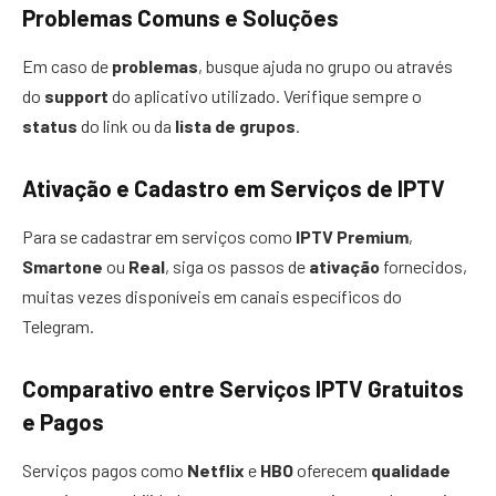
Problemas Comuns e Soluções
Em caso de
problemas
, busque ajuda no grupo ou através
do
support
do aplicativo utilizado. Verifique sempre o
status
do link ou da
lista de grupos
.
Ativação e Cadastro em Serviços de IPTV
Para se cadastrar em serviços como
IPTV Premium
,
Smartone
ou
Real
, siga os passos de
ativação
fornecidos,
muitas vezes disponíveis em canais específicos do
Telegram.
Comparativo entre Serviços IPTV Gratuitos
e Pagos
Serviços pagos como
Netflix
e
HBO
oferecem
qualidade