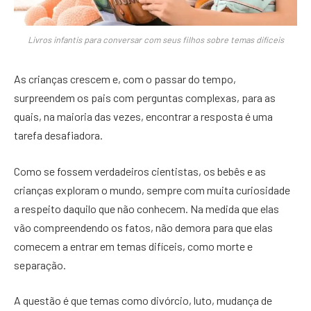
Livros infantis para conversar com seus filhos sobre temas difíceis
As crianças crescem e, com o passar do tempo,
surpreendem os pais com perguntas complexas, para as
quais, na maioria das vezes, encontrar a resposta é uma
tarefa desafiadora.
Como se fossem verdadeiros cientistas, os bebês e as
crianças exploram o mundo, sempre com muita curiosidade
a respeito daquilo que não conhecem. Na medida que elas
vão compreendendo os fatos, não demora para que elas
comecem a entrar em temas difíceis, como morte e
separação.
A questão é que temas como divórcio, luto, mudança de