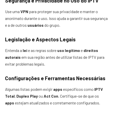
Segurança e Privacidade no Uso do IPTV
Use uma
VPN
para proteger sua privacidade e manter o
anonimato durante o uso. Isso ajuda a garantir sua segurança
e a de outros
usuários
do grupo.
Legislação e Aspectos Legais
Entenda a
lei
e as regras sobre
uso legítimo
e
direitos
autorais
em sua região antes de utilizar listas de IPTV para
evitar problemas legais.
Configurações e Ferramentas Necessárias
Algumas listas podem exigir
apps
específicos como
IPTV
Total
,
Duplex Play
ou
Act Con
. Certifique-se de que os
apps
estejam atualizados e corretamente configurados.