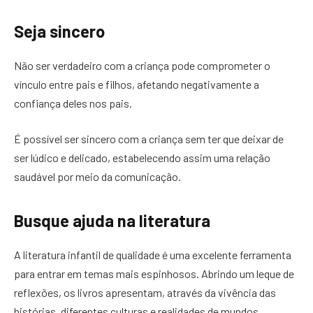
Seja sincero
Não ser verdadeiro com a criança pode comprometer o
vínculo entre pais e filhos, afetando negativamente a
confiança deles nos pais.
É possível ser sincero com a criança sem ter que deixar de
ser lúdico e delicado, estabelecendo assim uma relação
saudável por meio da comunicação.
Busque ajuda na literatura
A literatura infantil de qualidade é uma excelente ferramenta
para entrar em temas mais espinhosos. Abrindo um leque de
reflexões, os livros apresentam, através da vivência das
histórias, diferentes culturas e realidades de mundos.