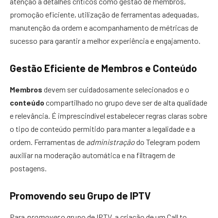
atenção a detalhes críticos como gestão de membros,
promoção eficiente, utilização de ferramentas adequadas,
manutenção da ordem e acompanhamento de métricas de
sucesso para garantir a melhor experiência e engajamento.
Gestão Eficiente de Membros e Conteúdo
Membros
devem ser cuidadosamente selecionados e o
conteúdo
compartilhado no grupo deve ser de alta qualidade
e relevância. É imprescindível estabelecer regras claras sobre
o tipo de conteúdo permitido para manter a legalidade e a
ordem. Ferramentas de
administração
do Telegram podem
auxiliar na moderação automática e na filtragem de
postagens.
Promovendo seu Grupo de IPTV
Para
promover
o grupo de IPTV, a criação de um Call to