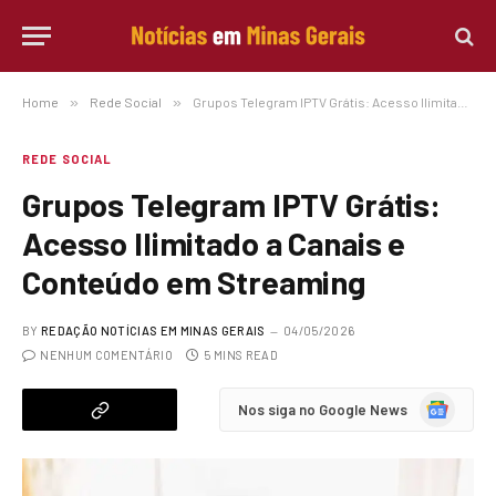
Home
»
Rede Social
»
Grupos Telegram IPTV Grátis: Acesso Ilimitado a Canais e Conteúdo em Streaming
REDE SOCIAL
Grupos Telegram IPTV Grátis:
Acesso Ilimitado a Canais e
Conteúdo em Streaming
BY
REDAÇÃO NOTÍCIAS EM MINAS GERAIS
04/05/2026
NENHUM COMENTÁRIO
5 MINS READ
Google
Nos siga no Google News
News