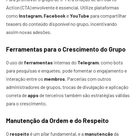
Action (CTA) envolvente é essencial. Utilize plataformas
como
Instagram, Facebook
e
YouTube
para compartilhar
teasers do conteúdo disponível no grupo, incentivando
assim novas adesões.
Ferramentas para o Crescimento do Grupo
O uso de
ferramentas
internas do
Telegram
, como bots
para pesquisas e enquetes, pode fomentar o engajamento e
interação entre os
membros
. Parcerias com outros
administradores de grupos, trocas de divulgação e aplicação
correta de
apps
de terceiros também são estratégias válidas
para o crescimento.
Manutenção da Ordem e do Respeito
O
respeito
é um pilar fundamental, e a
manutenção
da