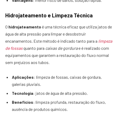
Vantagens
: menor risco de danos, solução rápida.
Hidrojateamento e Limpeza Técnica
O
hidrojateamento
é uma técnica eficaz que utiliza jatos de
água de alta pressão para limpar e desobstruir
encanamentos. Este método é indicado tanto para a
limpeza
de fossas
quanto para
caixas de gordura
e é realizado com
equipamentos que garantem a restauração do fluxo normal
sem prejuízos aos tubos.
Aplicações
: limpeza de fossas, caixas de gordura,
galerias pluviais.
Tecnologia
: jatos de água de alta pressão.
Benefícios
: limpeza profunda, restauração do fluxo,
ausência de produtos químicos.