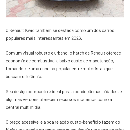
O Renault Kwid também se destaca como um dos carros
populares mais interessantes em 2026.
Com um visual robusto e urbano, o hatch da Renault oferece
economia de combustível e baixo custo de manutenção,
tornando-se uma escolha popular entre motoristas que
buscam eficiência.
Seu design compacto é ideal para a condução nas cidades, e
algumas versões oferecem recursos modernos como a
central multimídia.
O preço acessível e a boa relação custo-benefício fazem do
Kwid uma opção atraente para quem deseja um carro popular