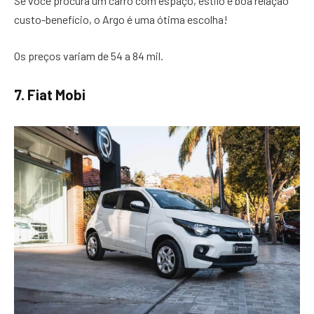
Se você procura um carro com espaço, estilo e boa relação
custo-benefício, o Argo é uma ótima escolha!
Os preços variam de 54 a 84 mil.
7. Fiat Mobi