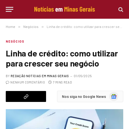
Home
»
Negócios
»
Linha de crédito: como utilizar para crescer seu negócio
NEGÓCIOS
Linha de crédito: como utilizar
para crescer seu negócio
BY
REDAÇÃO NOTÍCIAS EM MINAS GERAIS
01/05/2025
NENHUM COMENTÁRIO
7 MINS READ
Google
Nos siga no Google News
News