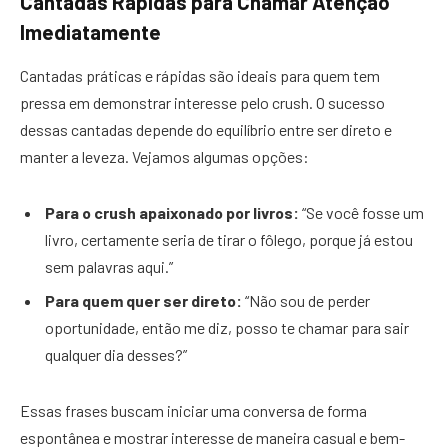
Cantadas Rápidas para Chamar Atenção
Imediatamente
Cantadas práticas e rápidas são ideais para quem tem
pressa em demonstrar interesse pelo crush. O sucesso
dessas cantadas depende do equilíbrio entre ser direto e
manter a leveza. Vejamos algumas opções:
Para o crush apaixonado por livros:
“Se você fosse um
livro, certamente seria de tirar o fôlego, porque já estou
sem palavras aqui.”
Para quem quer ser direto:
“Não sou de perder
oportunidade, então me diz, posso te chamar para sair
qualquer dia desses?”
Essas frases buscam iniciar uma conversa de forma
espontânea e mostrar interesse de maneira casual e bem-