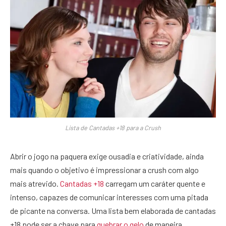
Lista de Cantadas +18 para a Crush
Abrir o jogo na paquera exige ousadia e criatividade, ainda
mais quando o objetivo é impressionar a crush com algo
mais atrevido.
Cantadas +18
carregam um caráter quente e
intenso, capazes de comunicar interesses com uma pitada
de picante na conversa. Uma lista bem elaborada de cantadas
+18 pode ser a chave para
quebrar o gelo
de maneira