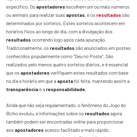
específico. Os
apostadores
escolhem um ou mais números
ou animais para realizar suas
apostas
, e os
resultados
são
determinados por sorteios. Estes sorteios acontecem em
horários fixos ao longo do dia, com a divulgação dos
resultados
ocorrendo logo após cada apuração.
Tradicionalmente, os
resultados
são anunciados em postes
conhecidos popularmente como “Deu no Poste”. São
realizados pelo menos quatro sorteios diários, e é essencial
que os
apostadores
verifiquem estes resultados com base
no dia e horário em que a
aposta
foi feita, mantendo assim a
transparência
e a
responsabilidade
.
Ainda que não seja regulamentado, o fenômeno do Jogo do
Bicho evoluiu, e informações sobre os
resultados
agora
também podem ser encontradas online para proporcionar
aos
apostadores
acesso facilitado e mais rápido.