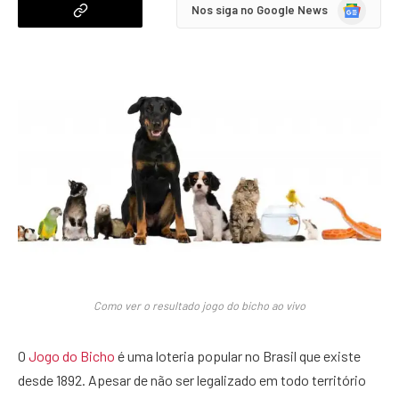
Google
Nos siga no Google News
News
Como ver o resultado jogo do bicho ao vivo
O
Jogo do Bicho
é uma loteria popular no Brasil que existe
desde 1892. Apesar de não ser legalizado em todo território