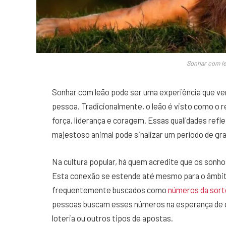
Sonhar com le
Sonhar com leão pode ser uma experiência que vem
pessoa. Tradicionalmente, o leão é visto como o r
força, liderança e coragem. Essas qualidades ref
majestoso animal pode sinalizar um período de gr
Na cultura popular, há quem acredite que os sonh
Esta conexão se estende até mesmo para o âmbit
frequentemente buscados como
números da sort
pessoas buscam esses números na esperança de qu
loteria ou outros tipos de apostas.