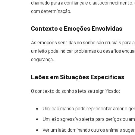
chamado para a confiança e o autoconhecimento, 
com determinação.
Contexto e Emoções Envolvidas
As emoções sentidas no sonho são cruciais para 
um leão pode indicar problemas ou desafios enqu
segurança.
Leões em Situações Específicas
O contexto do sonho afeta seu significado:
Um leão manso pode representar amor e ge
Um leão agressivo alerta para perigos ou a
Ver um leão dominando outros animais sugere