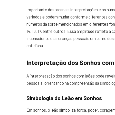
Importante destacar, as interpretações e os núm
variados e podem mudar conforme diferentes conte
números da sorte mencionados em diferentes font
14, 16, 17, entre outros. Essa amplitude reflete a
inconsciente e as crenças pessoais em torno dos 
cotidiana.
Interpretação dos Sonhos com
A interpretação dos sonhos com leões pode revel
pessoais, orientando na compreensão da simbologi
Simbologia do Leão em Sonhos
Em sonhos, o leão simboliza força, poder, coragem