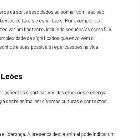
eros da sorte associados ao sonhar com leão são
xtos culturais e espirituais. Por exemplo, os
es variam bastante, incluindo sequências como 5, 9,
 complexidade de significados que envolvem o
sonhos e suas possíveis repercussões na vida
 Leões
ar aspectos significativos das emoções e energia
a deste animal em diversas culturas e contextos.
 e liderança. A presença deste animal pode indicar um