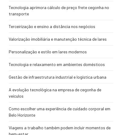
Tecnologia aprimora cálculo de preço frete cegonha no
transporte
Terceirização e ensino a distância nos negócios
Valorização imobiliária e manutenção técnica de lares
Personalização e estilo em lares modernos
Tecnologia e relaxamento em ambientes domésticos
Gestão de infraestrutura industrial e logística urbana
A evolução tecnológica na empresa de cegonha de
veículos
Como escolher uma experiência de cuidado corporal em
Belo Horizonte
Viagens a trabalho também podem incluir momentos de
bem-estar