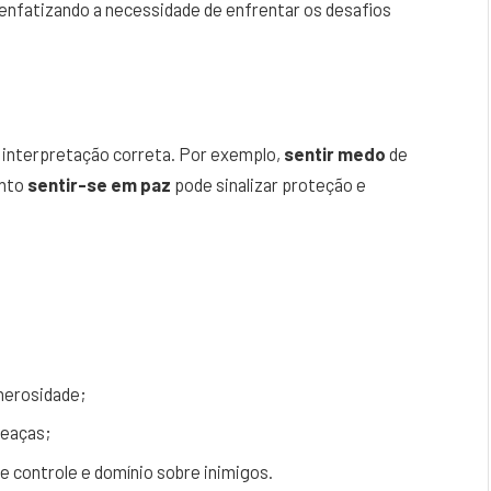
enfatizando a necessidade de enfrentar os desafios
a interpretação correta. Por exemplo,
sentir medo
de
anto
sentir-se em paz
pode sinalizar proteção e
nerosidade;
meaças;
 controle e domínio sobre inimigos.