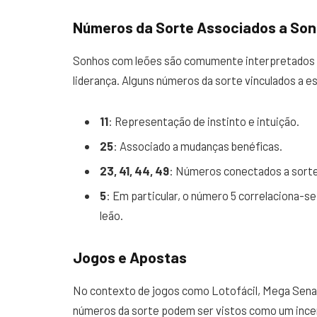
Números da Sorte Associados a So
Sonhos com leões são comumente interpretados 
liderança. Alguns números da sorte vinculados a e
11
: Representação de instinto e intuição.
25
: Associado a mudanças benéficas.
23, 41, 44, 49
: Números conectados a sorte
5
: Em particular, o número 5 correlaciona-se
leão.
Jogos e Apostas
No contexto de jogos como Lotofácil, Mega Sena,
números da sorte podem ser vistos como um incent