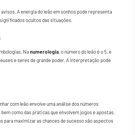
avisos. A energia do leão em sonhos pode representa
significados ocultos das situações.
s
simbologias. Na
numerologia
, o número do leão é o 5, e
deuses e seres de grande poder. A interpretação pode
onhar com leão envolve uma análise dos números
 bem como das práticas que envolvem jogos e apostas.
icas para maximizar as chances de sucesso são aspectos