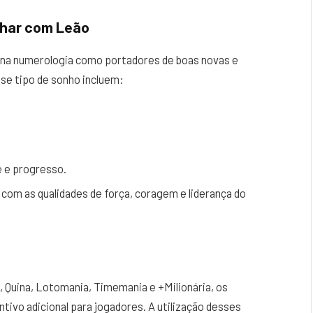
nhar com Leão
na numerologia como portadores de boas novas e
sse tipo de sonho incluem:
 e progresso.
 com as qualidades de força, coragem e liderança do
 Quina, Lotomania, Timemania e +Milionária, os
ivo adicional para jogadores. A utilização desses