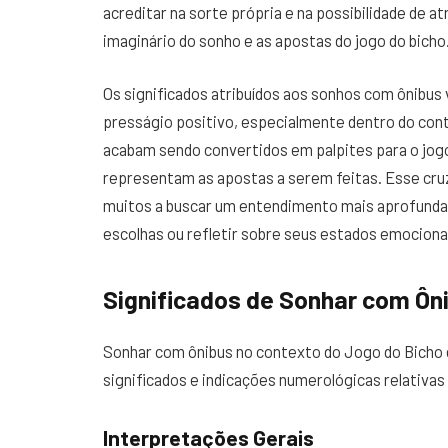
acreditar na sorte própria e na possibilidade de a
imaginário do sonho e as apostas do jogo do bicho
Os significados atribuídos aos sonhos com ônibu
presságio positivo, especialmente dentro do con
acabam sendo convertidos em palpites para o jog
representam as apostas a serem feitas. Esse cru
muitos a buscar um entendimento mais aprofunda
escolhas ou refletir sobre seus estados emociona
Significados de Sonhar com Ôn
Sonhar com ônibus no contexto do Jogo do Bicho
significados e indicações numerológicas relativas
Interpretações Gerais