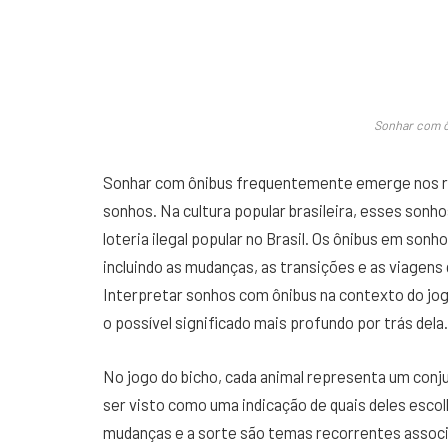
Sonhar com ô
Sonhar com ônibus frequentemente emerge nos re
sonhos. Na cultura popular brasileira, esses sonh
loteria ilegal popular no Brasil. Os ônibus em son
incluindo as mudanças, as transições e as viagens
Interpretar sonhos com ônibus na contexto do jog
o possível significado mais profundo por trás dela.
No jogo do bicho, cada animal representa um con
ser visto como uma indicação de quais deles esco
mudanças e a sorte são temas recorrentes assoc