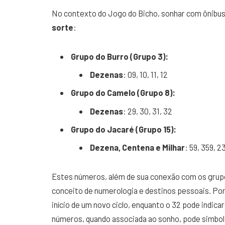
No contexto do Jogo do Bicho, sonhar com ônibus
sorte
:
Grupo do Burro (Grupo 3):
Dezenas
: 09, 10, 11, 12
Grupo do Camelo (Grupo 8):
Dezenas
: 29, 30, 31, 32
Grupo do Jacaré (Grupo 15):
Dezena, Centena e Milhar
: 59, 359, 2
Estes números, além de sua conexão com os grupo
conceito de numerologia e destinos pessoais. Po
início de um novo ciclo, enquanto o 32 pode indic
números, quando associada ao sonho, pode simbol