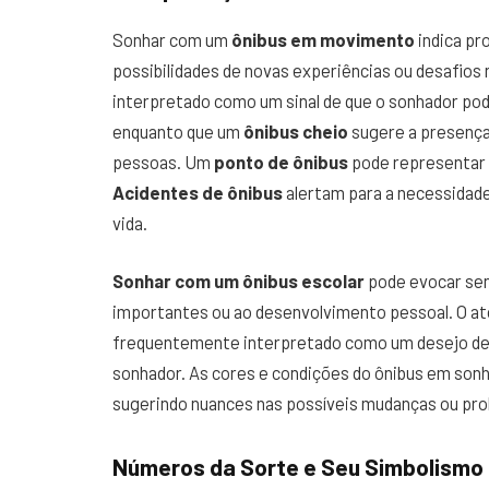
Sonhar com um
ônibus em movimento
indica pr
possibilidades de novas experiências ou desafios
interpretado como um sinal de que o sonhador pod
enquanto que um
ônibus cheio
sugere a presença
pessoas. Um
ponto de ônibus
pode representar a
Acidentes de ônibus
alertam para a necessidade
vida.
Sonhar com um ônibus escolar
pode evocar sen
importantes ou ao desenvolvimento pessoal. O at
frequentemente interpretado como um desejo de 
sonhador. As cores e condições do ônibus em son
sugerindo nuances nas possíveis mudanças ou pr
Números da Sorte e Seu Simbolismo