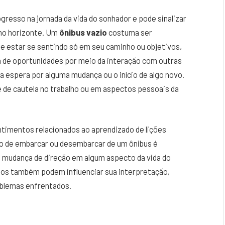
ogresso na jornada da vida do sonhador e pode sinalizar
 no horizonte. Um
ônibus vazio
costuma ser
e estar se sentindo só em seu caminho ou objetivos,
 de oportunidades por meio da interação com outras
 espera por alguma mudança ou o início de algo novo.
 de cautela no trabalho ou em aspectos pessoais da
timentos relacionados ao aprendizado de lições
o de embarcar ou desembarcar de um ônibus é
mudança de direção em algum aspecto da vida do
hos também podem influenciar sua interpretação,
oblemas enfrentados.