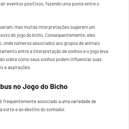
trair eventos positivos, fazendo uma ponte entre o
.
s variam, mas muitas interpretações sugerem um
texto do jogo do bicho. Consequentemente, eles
o, onde números associados aos grupos de animais
zamento entre a interpretação de sonhos e o jogo leva
do sobre como seus sonhos podem influenciar suas
is e aspirações.
ibus no Jogo do Bicho
 é frequentemente associado a uma variedade de
 à sorte e ao destino do sonhador.