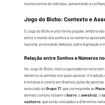
inconscientes do individuo, aumentando a confian
Jogo do Bicho: Contexto e As
O Jogo do Bicho é uma forma popular, embora não le
entre o mundo dos sonhos e os números apostados 
nacional, provocando debates sobre legislação e m
Relação entre Sonhos e Números no
No Jogo do Bicho, muitos apostadores recorrem 
números ou animais nos quais apostar. A tradição 
é extensa e consta em diversos guias de apostas
associado ao
Grupo 17
, que corresponde ao
Maca
animais comuns incluem o
burro
, o
avestruz
, o
c
cachorro
, que estão vinculados a diferentes núm