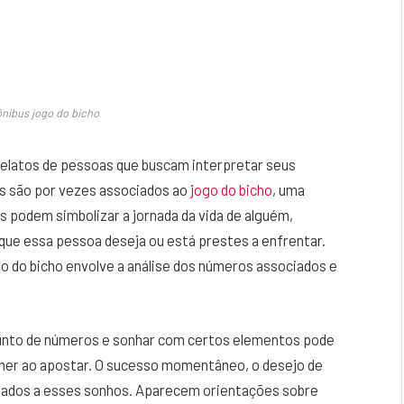
nibus jogo do bicho
latos de pessoas que buscam interpretar seus
os são por vezes associados ao
jogo do bicho
, uma
hos podem simbolizar a jornada da vida de alguém,
 que essa pessoa deseja ou está prestes a enfrentar.
o do bicho envolve a análise dos números associados e
junto de números e sonhar com certos elementos pode
lher ao apostar. O sucesso momentâneo, o desejo de
iados a esses sonhos. Aparecem orientações sobre