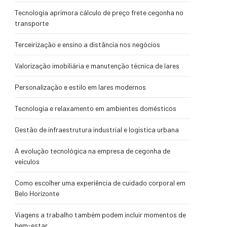
Tecnologia aprimora cálculo de preço frete cegonha no
transporte
Terceirização e ensino a distância nos negócios
Valorização imobiliária e manutenção técnica de lares
Personalização e estilo em lares modernos
Tecnologia e relaxamento em ambientes domésticos
Gestão de infraestrutura industrial e logística urbana
A evolução tecnológica na empresa de cegonha de
veículos
Como escolher uma experiência de cuidado corporal em
Belo Horizonte
Viagens a trabalho também podem incluir momentos de
bem-estar