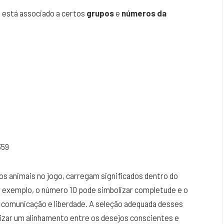
 está associado a certos
grupos
e
números da
359
s animais no jogo, carregam significados dentro do
r exemplo, o número 10 pode simbolizar completude e o
ar comunicação e liberdade. A seleção adequada desses
izar um alinhamento entre os desejos conscientes e