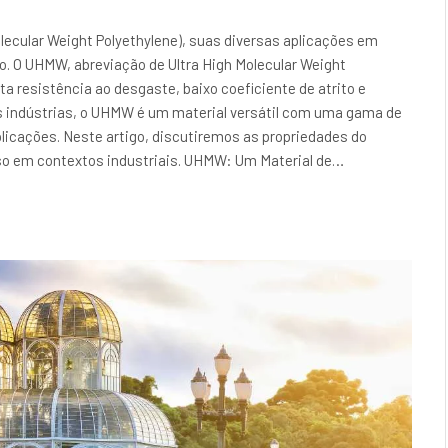
lecular Weight Polyethylene), suas diversas aplicações em
ção. O UHMW, abreviação de Ultra High Molecular Weight
lta resistência ao desgaste, baixo coeficiente de atrito e
s indústrias, o UHMW é um material versátil com uma gama de
licações. Neste artigo, discutiremos as propriedades do
so em contextos industriais. UHMW: Um Material de…