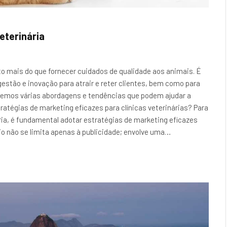
eterinária
to mais do que fornecer cuidados de qualidade aos animais. É
estão e inovação para atrair e reter clientes, bem como para
iremos várias abordagens e tendências que podem ajudar a
tratégias de marketing eficazes para clínicas veterinárias? Para
ria, é fundamental adotar estratégias de marketing eficazes
rio não se limita apenas à publicidade; envolve uma…