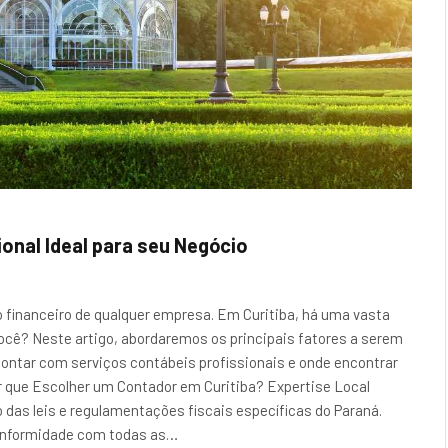
ional Ideal para seu Negócio
 financeiro de qualquer empresa. Em Curitiba, há uma vasta
ocê? Neste artigo, abordaremos os principais fatores a serem
contar com serviços contábeis profissionais e onde encontrar
 que Escolher um Contador em Curitiba? Expertise Local
as leis e regulamentações fiscais específicas do Paraná.
 conformidade com todas as…