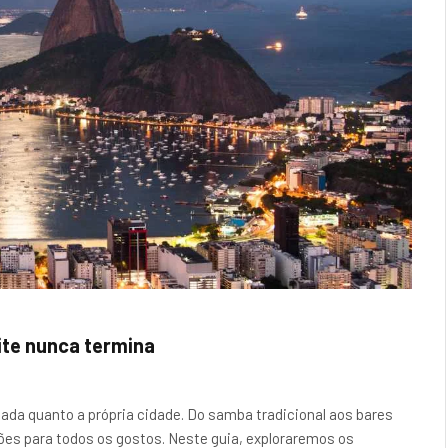
ite nunca termina
icada quanto a própria cidade. Do samba tradicional aos bares
ções para todos os gostos. Neste guia, exploraremos os