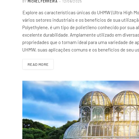
BY
MICHEL FERREIRA
12/06/2025
Explore as características únicas do UHMW (Ultra High Mo
vários setores industriais e os benefícios de sua utiliza
Polyethylene, é um tipo de polietileno conhecido por sua a
excelente durabilidade. Amplamente utilizado em diversa
propriedades que o tornam ideal para uma variedade de ap
UHMW, suas aplicações comuns e os benefícios de seu u
READ MORE