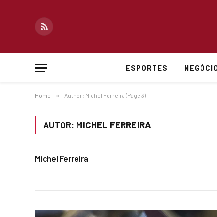
RSS
ESPORTES
NEGÓCI
Home
»
Author: Michel Ferreira (Page 3)
AUTOR:
MICHEL FERREIRA
Michel Ferreira