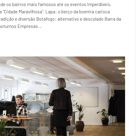
esde os bairros mais famosos até os eventos imperdíveis,
 “Cidade Maravilhosa”. Lapa: o berço da boemia carioca
adição e diversão Botafogo: alternativo e descolado Barra da
s noturnos Empresas…