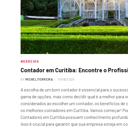
NEGÓCIOS
Contador em Curitiba: Encontre o Profiss
BY
MICHEL FERREIRA
11/06/2025
A escolha de um bom contador é essencial para o sucesso
gama de opções, mas como decidir qual é a melhor para v
considerados ao escolher um contador, os benefícios de 
os melhores contadores em Curitiba. Vamos começar! Por
Contadores em Curitiba possuem conhecimento profundo d
Isso é crucial para garantir que sua empresa esteja em