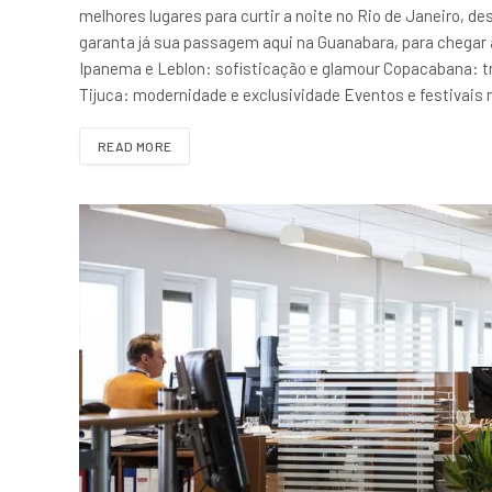
melhores lugares para curtir a noite no Rio de Janeiro, d
garanta já sua passagem aqui na Guanabara, para chegar a
Ipanema e Leblon: sofisticação e glamour Copacabana: tr
Tijuca: modernidade e exclusividade Eventos e festivai
READ MORE