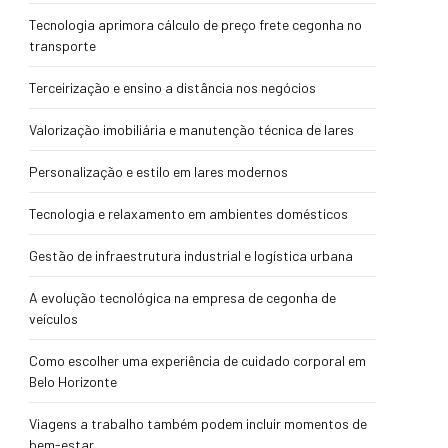
Tecnologia aprimora cálculo de preço frete cegonha no
transporte
Terceirização e ensino a distância nos negócios
Valorização imobiliária e manutenção técnica de lares
Personalização e estilo em lares modernos
Tecnologia e relaxamento em ambientes domésticos
Gestão de infraestrutura industrial e logística urbana
A evolução tecnológica na empresa de cegonha de
veículos
Como escolher uma experiência de cuidado corporal em
Belo Horizonte
Viagens a trabalho também podem incluir momentos de
bem-estar