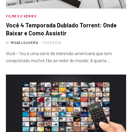
FILMES E SÉRIES
Você 4 Temporada Dublado Torrent: Onde
Baixar e Como Assistir
BY
MISAEL OLIVEIRA
31/03/2026
Você – You é uma série de televisão americana que tem
conquistado muitos fãs ao redor do mundo. A quarta…