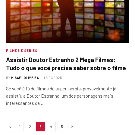
FILMES E SÉRIES
Assistir Doutor Estranho 2 Mega Filmes:
Tudo o que você precisa saber sobre o filme
BY
MISAEL OLIVEIRA
12/07/2025
Se você é fã de filmes de super-heróis, provavelmente já
assistiu a Doutor Estranho, um dos personagens mais
interessantes da…
Previous
Next
1
2
3
4
5