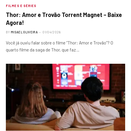
FILMES E SÉRIES
Thor: Amor e Trovão Torrent Magnet – Baixe
Agora!
BY
MISAEL OLIVEIRA
01/04/2026
Você já ouviu falar sobre o filme “Thor: Amor e Trovão”? O
quarto filme da saga de Thor, que faz…