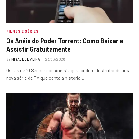
FILMES E SÉRIES
Os Anéis do Poder Torrent: Como Baixar e
Assistir Gratuitamente
BY
MISAEL OLIVEIRA
23/03/2026
Os fãs de “O Senhor dos Anéis” agora podem desfrutar de uma
nova série de TV que conta a história…