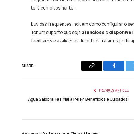
terá como assinante.
Dúvidas frequentes incluem como configurar o ser
Ter um suporte que seja
atencioso
e
disponível
feedbacks e avaliações de outros usuários pode aj
SHARE.
Copy
Faceboo
Link
PREVIOUS ARTICLE
Água Salobra Faz Mal à Pele? Benefícios e Cuidados!
Redação Notícias em Minas Gerais