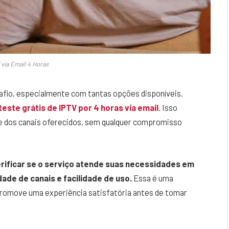
 via Email 4 Horas
afio, especialmente com tantas opções disponíveis.
teste grátis de IPTV por 4 horas via email
. Isso
de dos canais oferecidos, sem qualquer compromisso
erificar se o serviço atende suas necessidades em
ade de canais e facilidade de uso.
Essa é uma
promove uma experiência satisfatória antes de tomar