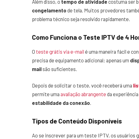
Além disso, o
tempo de atividade
costuma ser b
congelamento
de tela. Muitos provedores tam
problema técnico seja resolvido rapidamente.
Como Funciona o Teste IPTV de 4 Ho
O
teste grátis via e-mail
é uma maneira fácil e co
precisa de equipamento adicional; apenas um
dis
mail
são suficientes.
Depois de solicitar o teste, você receberá uma
li
permite uma
avaliação abrangente
da experiência 
estabilidade da conexão
.
Tipos de Conteúdo Disponíveis
Ao se inscrever para um teste IPTV, os usuários