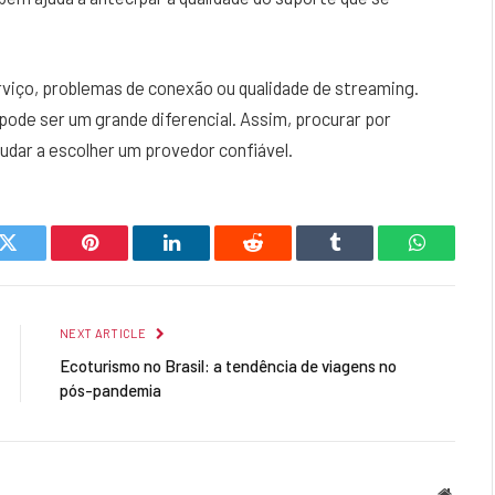
viço, problemas de conexão ou qualidade de streaming.
pode ser um grande diferencial. Assim, procurar por
udar a escolher um provedor confiável.
k
Twitter
Pinterest
LinkedIn
Reddit
Tumblr
WhatsAp
NEXT ARTICLE
Ecoturismo no Brasil: a tendência de viagens no
pós-pandemia
Websit