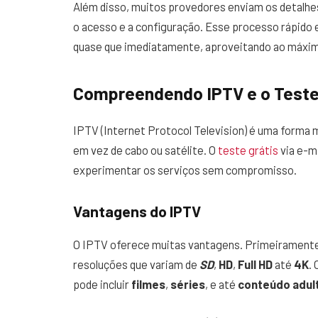
Além disso, muitos provedores enviam os detalhes 
o acesso e a configuração. Esse processo rápido 
quase que imediatamente, aproveitando ao máximo
Compreendendo IPTV e o Teste 
IPTV (Internet Protocol Television) é uma forma 
em vez de cabo ou satélite. O
teste grátis
via e-m
experimentar os serviços sem compromisso.
Vantagens do IPTV
O IPTV oferece muitas vantagens. Primeiramente
resoluções que variam de
SD
,
HD
,
Full HD
até
4K
.
pode incluir
filmes
,
séries
, e até
conteúdo adul