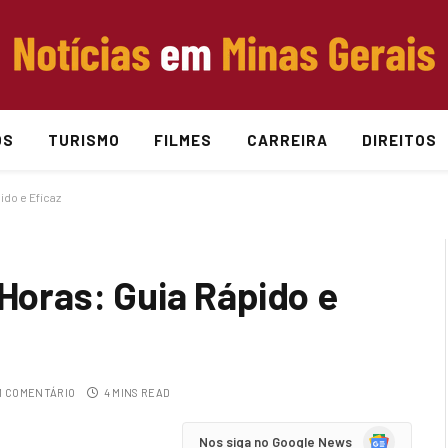
OS
TURISMO
FILMES
CARREIRA
DIREITOS
ido e Eficaz
 Horas: Guia Rápido e
 COMENTÁRIO
4 MINS READ
Google
Nos siga no Google News