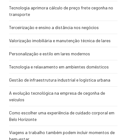
Tecnologia aprimora cálculo de preço frete cegonha no
transporte
Terceirização e ensino a distância nos negócios
Valorização imobiliária e manutenção técnica de lares
Personalização e estilo em lares modernos
Tecnologia e relaxamento em ambientes domésticos
Gestão de infraestrutura industrial e logística urbana
A evolução tecnológica na empresa de cegonha de
veículos
Como escolher uma experiência de cuidado corporal em
Belo Horizonte
Viagens a trabalho também podem incluir momentos de
bem-estar