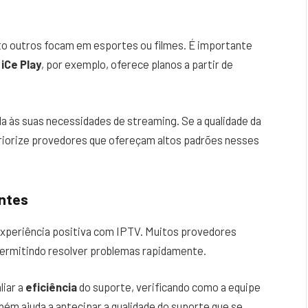
to outros focam em esportes ou filmes. É importante
.
iCe Play
, por exemplo, oferece planos a partir de
a às suas necessidades de streaming. Se a qualidade da
 priorize provedores que ofereçam altos padrões nesses
entes
experiência positiva com IPTV. Muitos provedores
permitindo resolver problemas rapidamente.
liar a
eficiência
do suporte, verificando como a equipe
bém ajuda a antecipar a qualidade do suporte que se