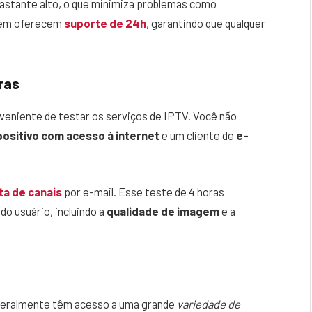
astante alto, o que minimiza problemas como
bém oferecem
suporte de 24h
, garantindo que qualquer
ras
nveniente de testar os serviços de IPTV. Você não
positivo com acesso à internet
e um cliente de
e-
sta de canais
por e-mail. Esse teste de 4 horas
do usuário, incluindo a
qualidade de imagem
e a
 geralmente têm acesso a uma grande
variedade de