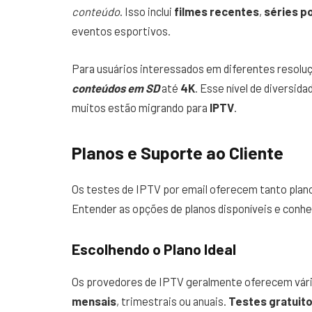
conteúdo
. Isso inclui
filmes recentes
,
séries p
eventos esportivos.
Para usuários interessados em diferentes resolu
conteúdos em SD
até
4K
. Esse nível de diversid
muitos estão migrando para
IPTV
.
Planos e Suporte ao Cliente
Os testes de IPTV por email oferecem tanto plano
Entender as opções de planos disponíveis e conhece
Escolhendo o Plano Ideal
Os provedores de IPTV geralmente oferecem vária
mensais
, trimestrais ou anuais.
Testes gratuito