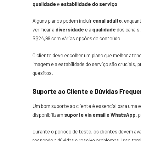
qualidade
e
estabilidade do serviço
.
Alguns planos podem incluir
canal adulto
, enquan
verificar a
diversidade
e a
qualidade
dos canais
R$24,99 com várias opções de conteúdo.
O cliente deve escolher um plano que melhor atend
imagem e a estabilidade do serviço são cruciais,
quesitos.
Suporte ao Cliente e Dúvidas Frequ
Um bom suporte ao cliente é essencial para uma 
disponibilizam
suporte via email e WhatsApp
, 
Durante o período de teste, os clientes devem ava
responde a dúvidas e resolve problemas. Isso tam