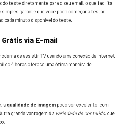
do teste diretamente para o seu email, o que facilita
e simples garante que você pode começar a testar
 cada minuto disponível do teste.
Grátis via E-mail
moderna de assistir TV usando uma conexão de internet
ail de 4 horas oferece uma ótima maneira de
, a
qualidade de imagem
pode ser excelente, com
 Outra grande vantagem é a
variedade de conteúdo
, que
to
.