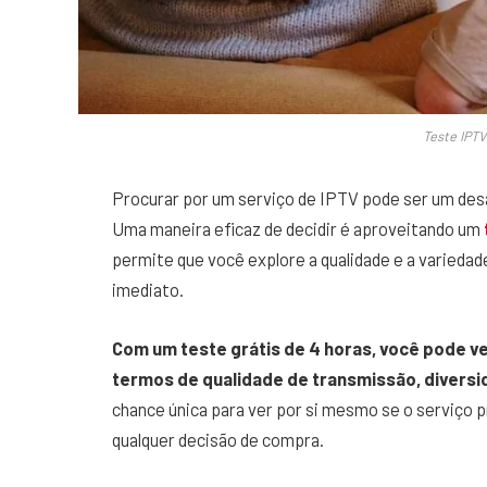
Teste IPTV
Procurar por um serviço de IPTV pode ser um des
Uma maneira eficaz de decidir é aproveitando um
permite que você explore a qualidade e a varieda
imediato.
Com um teste grátis de 4 horas, você pode v
termos de qualidade de transmissão, diversid
chance única para ver por si mesmo se o serviço 
qualquer decisão de compra.