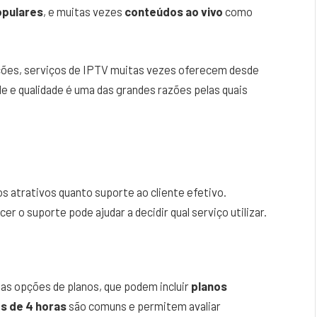
opulares
, e muitas vezes
conteúdos ao vivo
como
ções, serviços de IPTV muitas vezes oferecem desde
ade e qualidade é uma das grandes razões pelas quais
s atrativos quanto suporte ao cliente efetivo.
r o suporte pode ajudar a decidir qual serviço utilizar.
s opções de planos, que podem incluir
planos
s de 4 horas
são comuns e permitem avaliar