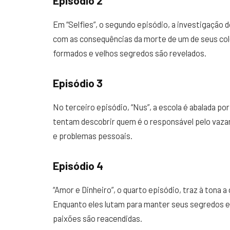
Episódio 2
Em “Selfies”, o segundo episódio, a investigação 
com as consequências da morte de um de seus col
formados e velhos segredos são revelados.
Episódio 3
No terceiro episódio, “Nus”, a escola é abalada po
tentam descobrir quem é o responsável pelo vaz
e problemas pessoais.
Episódio 4
“Amor e Dinheiro”, o quarto episódio, traz à tona a
Enquanto eles lutam para manter seus segredos 
paixões são reacendidas.