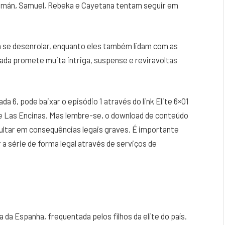
uzmán, Samuel, Rebeka e Cayetana tentam seguir em
 se desenrolar, enquanto eles também lidam com as
da promete muita intriga, suspense e reviravoltas
a 6, pode baixar o episódio 1 através do link Elite 6×01
e Las Encinas. Mas lembre-se, o download de conteúdo
esultar em consequências legais graves. É importante
 a série de forma legal através de serviços de
 da Espanha, frequentada pelos filhos da elite do país.