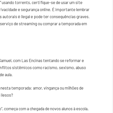
” usando torrents, certifique-se de usar um site
rivacidade e segurança online. É importante lembrar
 autorais é ilegal e pode ter consequências graves.
 serviço de streaming ou comprar a temporada em
Samuel, com Las Encinas tentando se reformar e
onflitos sistêmicos como racismo, sexismo, abuso
e aula.
 nesta temporada: amor, vingança ou milhões de
 ilesos?
o”, começa com a chegada de novos alunos à escola,