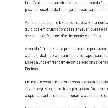
Localizada em um ambiente luxuoso, a escola é c
piscinas, quadras de tênis, jardins bem cuidados e
Apesar do ambiente luxuoso, a escola é altamente
divididos em grupos com base em sua riqueza e sta
hierarquia enfrentam discriminação e assédio.
A escola é frequentada principalmente por alunos 
classe trabalhadora foram admitidos após sua esco
Esses alunos enfrentam desafios adicionais para
Encinas.
Em meio a essa atmosfera tensa, a escola é abala
revela segredos sombrios e perigosos. Os alunos 
enquanto tentam descobrir quem é o assassino e 