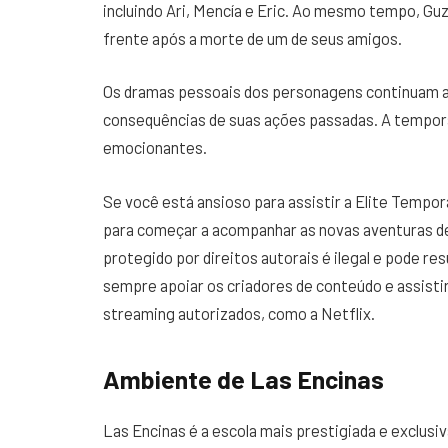
incluindo Ari, Mencía e Eric. Ao mesmo tempo, G
frente após a morte de um de seus amigos.
Os dramas pessoais dos personagens continuam a
consequências de suas ações passadas. A tempora
emocionantes.
Se você está ansioso para assistir a Elite Temporad
para começar a acompanhar as novas aventuras d
protegido por direitos autorais é ilegal e pode r
sempre apoiar os criadores de conteúdo e assistir
streaming autorizados, como a Netflix.
Ambiente de Las Encinas
Las Encinas é a escola mais prestigiada e exclusiva