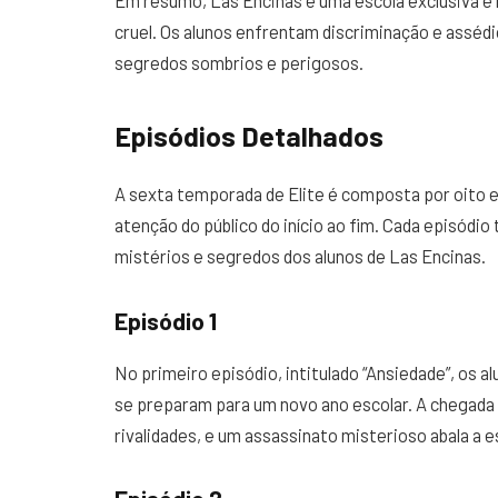
Em resumo, Las Encinas é uma escola exclusiva e
cruel. Os alunos enfrentam discriminação e assédio
segredos sombrios e perigosos.
Episódios Detalhados
A sexta temporada de Elite é composta por oito
atenção do público do início ao fim. Cada episódio
mistérios e segredos dos alunos de Las Encinas.
Episódio 1
No primeiro episódio, intitulado “Ansiedade”, os a
se preparam para um novo ano escolar. A chegada 
rivalidades, e um assassinato misterioso abala a e