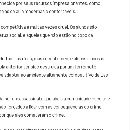
onhecida por seus recursos impressionantes, como
 salas de aula modernas e confortáveis.
 competitiva e muitas vezes cruel. Os alunos são
tus social, e aqueles que não estão no topo da
de famílias ricas, mas recentemente alguns alunos da
la anterior ter sido destruída por um terremoto.
 se adaptar ao ambiente altamente competitivo de Las
da por um assassinato que abala a comunidade escolar e
são forçados a lidar com as consequências do crime
por que eles cometeram o crime.