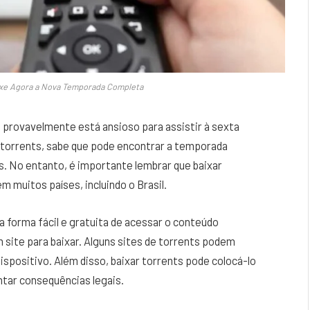
aixe Agora a Nova Temporada Completa
”, provavelmente está ansioso para assistir à sexta
 torrents, sabe que pode encontrar a temporada
s. No entanto, é importante lembrar que baixar
m muitos países, incluindo o Brasil.
forma fácil e gratuita de acessar o conteúdo
 site para baixar. Alguns sites de torrents podem
ispositivo. Além disso, baixar torrents pode colocá-lo
entar consequências legais.