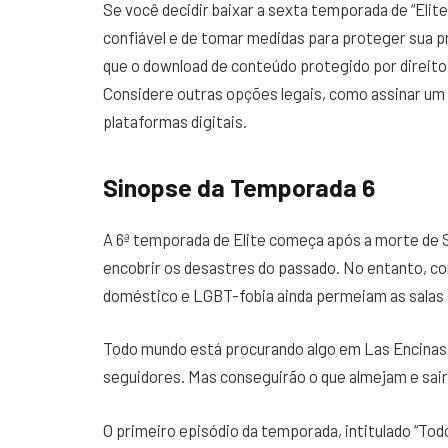
Se você decidir baixar a sexta temporada de “Elite
confiável e de tomar medidas para proteger sua p
que o download de conteúdo protegido por direitos
Considere outras opções legais, como assinar um
plataformas digitais.
Sinopse da Temporada 6
A 6ª temporada de Elite começa após a morte de 
encobrir os desastres do passado. No entanto, c
doméstico e LGBT-fobia ainda permeiam as salas d
Todo mundo está procurando algo em Las Encinas
seguidores. Mas conseguirão o que almejam e sair
O primeiro episódio da temporada, intitulado “Tod