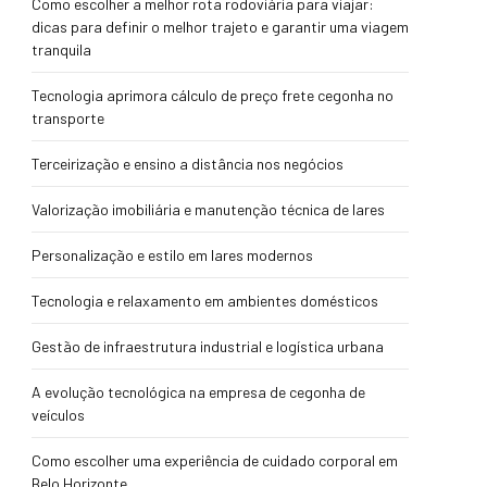
Como escolher a melhor rota rodoviária para viajar:
dicas para definir o melhor trajeto e garantir uma viagem
tranquila
Tecnologia aprimora cálculo de preço frete cegonha no
transporte
Terceirização e ensino a distância nos negócios
Valorização imobiliária e manutenção técnica de lares
Personalização e estilo em lares modernos
Tecnologia e relaxamento em ambientes domésticos
Gestão de infraestrutura industrial e logística urbana
A evolução tecnológica na empresa de cegonha de
veículos
Como escolher uma experiência de cuidado corporal em
Belo Horizonte