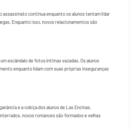
do assassinato continua enquanto os alunos tentam lidar
egas. Enquanto isso, novos relacionamentos são
r um escândalo de fotos íntimas vazadas. Os alunos
amento enquanto lidam com suas próprias inseguranças
 ganância e a cobiça dos alunos de Las Encinas.
enterrados, novos romances são formados e velhas