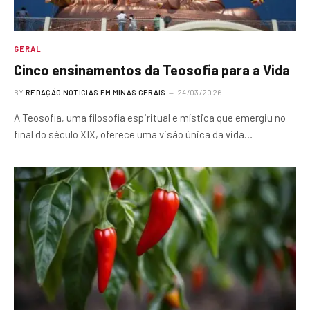
GERAL
Cinco ensinamentos da Teosofia para a Vida
BY
REDAÇÃO NOTÍCIAS EM MINAS GERAIS
24/03/2026
A Teosofia, uma filosofia espiritual e mística que emergiu no
final do século XIX, oferece uma visão única da vida…