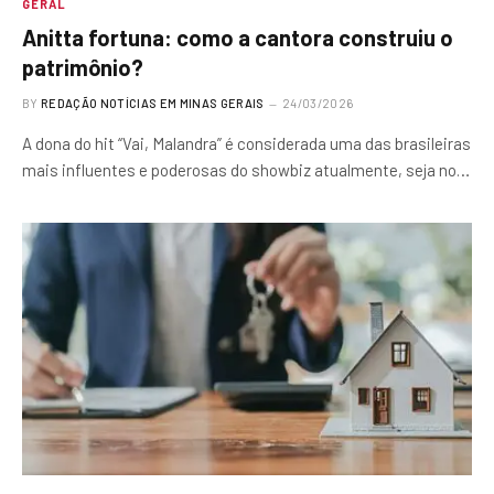
GERAL
Anitta fortuna: como a cantora construiu o
patrimônio?
BY
REDAÇÃO NOTÍCIAS EM MINAS GERAIS
24/03/2026
A dona do hit “Vai, Malandra” é considerada uma das brasileiras
mais influentes e poderosas do showbiz atualmente, seja no…