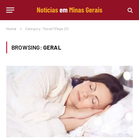
Home
»
Category: "Geral" (Page 21)
BROWSING:
GERAL