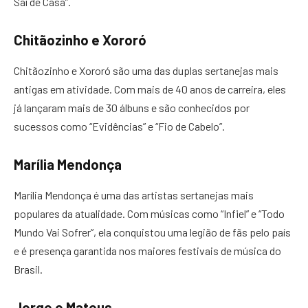
Saí de Casa”.
Chitãozinho e Xororó
Chitãozinho e Xororó são uma das duplas sertanejas mais
antigas em atividade. Com mais de 40 anos de carreira, eles
já lançaram mais de 30 álbuns e são conhecidos por
sucessos como “Evidências” e “Fio de Cabelo”.
Marília Mendonça
Marília Mendonça é uma das artistas sertanejas mais
populares da atualidade. Com músicas como “Infiel” e “Todo
Mundo Vai Sofrer”, ela conquistou uma legião de fãs pelo país
e é presença garantida nos maiores festivais de música do
Brasil.
Jorge e Mateus