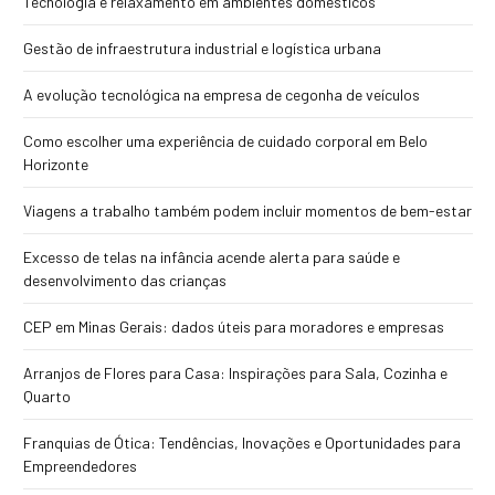
Tecnologia e relaxamento em ambientes domésticos
Gestão de infraestrutura industrial e logística urbana
A evolução tecnológica na empresa de cegonha de veículos
Como escolher uma experiência de cuidado corporal em Belo
Horizonte
Viagens a trabalho também podem incluir momentos de bem-estar
Excesso de telas na infância acende alerta para saúde e
desenvolvimento das crianças
CEP em Minas Gerais: dados úteis para moradores e empresas
Arranjos de Flores para Casa: Inspirações para Sala, Cozinha e
Quarto
Franquias de Ótica: Tendências, Inovações e Oportunidades para
Empreendedores