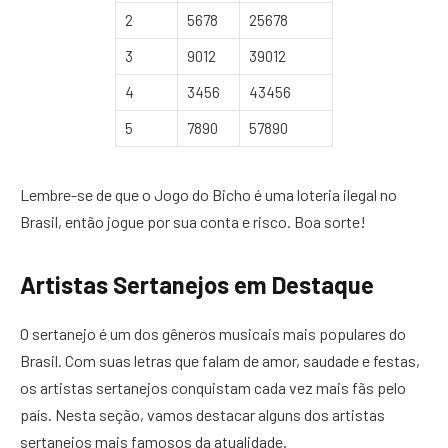
2
5678
25678
3
9012
39012
4
3456
43456
5
7890
57890
Lembre-se de que o Jogo do Bicho é uma loteria ilegal no
Brasil, então jogue por sua conta e risco. Boa sorte!
Artistas Sertanejos em Destaque
O sertanejo é um dos gêneros musicais mais populares do
Brasil. Com suas letras que falam de amor, saudade e festas,
os artistas sertanejos conquistam cada vez mais fãs pelo
país. Nesta seção, vamos destacar alguns dos artistas
sertanejos mais famosos da atualidade.