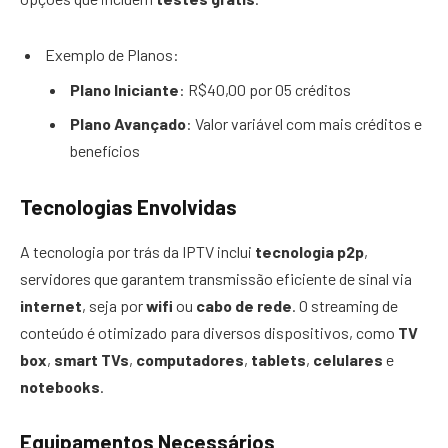
Exemplo de Planos:
Plano Iniciante
: R$40,00 por 05 créditos
Plano Avançado
: Valor variável com mais créditos e
benefícios
Tecnologias Envolvidas
A tecnologia por trás da IPTV inclui
tecnologia p2p
,
servidores que garantem transmissão eficiente de sinal via
internet
, seja por
wifi
ou
cabo de rede
. O streaming de
conteúdo é otimizado para diversos dispositivos, como
TV
box
,
smart TVs
,
computadores
,
tablets
,
celulares
e
notebooks
.
Equipamentos Necessários