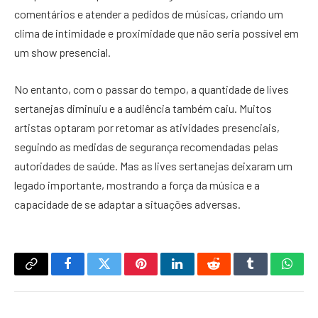
comentários e atender a pedidos de músicas, criando um
clima de intimidade e proximidade que não seria possível em
um show presencial.
No entanto, com o passar do tempo, a quantidade de lives
sertanejas diminuiu e a audiência também caiu. Muitos
artistas optaram por retomar as atividades presenciais,
seguindo as medidas de segurança recomendadas pelas
autoridades de saúde. Mas as lives sertanejas deixaram um
legado importante, mostrando a força da música e a
capacidade de se adaptar a situações adversas.
Copy
Facebook
Twitter
Pinterest
LinkedIn
Reddit
Tumblr
What
Link