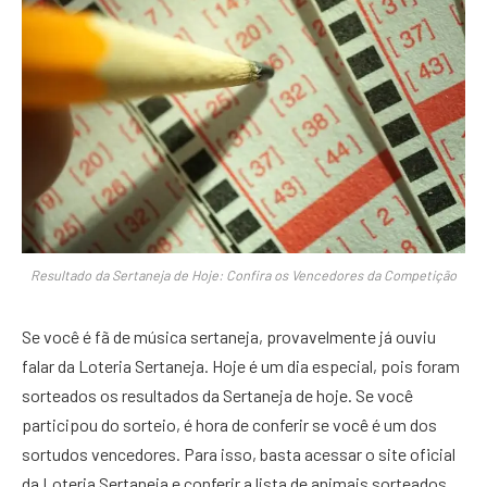
Resultado da Sertaneja de Hoje: Confira os Vencedores da Competição
Se você é fã de música sertaneja, provavelmente já ouviu
falar da Loteria Sertaneja. Hoje é um dia especial, pois foram
sorteados os resultados da Sertaneja de hoje. Se você
participou do sorteio, é hora de conferir se você é um dos
sortudos vencedores. Para isso, basta acessar o site oficial
da Loteria Sertaneja e conferir a lista de animais sorteados.