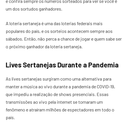
e confira sempre os números sorteados para ver se você é
um dos sortudos ganhadores.
A loteria sertaneja é uma das loterias federais mais
populares do país, e os sorteios acontecem sempre aos
sábados. Então, não perca a chance de jogar e quem sabe ser
o próximo ganhador da loteria sertaneja.
Lives Sertanejas Durante a Pandemia
As lives sertanejas surgiram como uma alternativa para
manter a música ao vivo durante a pandemia de COVID-19,
que impediu a realização de shows presenciais. Essas
transmissões ao vivo pela internet se tornaram um
fenômeno e atraíram milhões de espectadores em todo o
país.