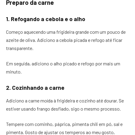
Preparo da carne
1. Refogando a cebola e o alho
Começo aquecendo uma frigideira grande com um pouco de
azeite de oliva. Adiciono a cebola picada e refogo até ficar
transparente.
Em seguida, adiciono o alho picado e refogo por mais um
minuto.
2. Cozinhando a carne
Adiciono a carne moída à frigideira e cozinho até dourar. Se
estiver usando frango desfiado, sigo o mesmo processo.
Tempere com cominho, páprica, pimenta chili em pó, sal e
pimenta. Gosto de ajustar os temperos ao meu gosto,