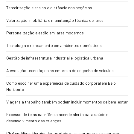
Terceirização e ensino a distância nos negócios
Valorização imobiliária e manutenção técnica de lares
Personalização e estilo em lares modernos
Tecnologia e relaxamento em ambientes domésticos
Gestão de infraestrutura industrial e logística urbana
A evolução tecnológica na empresa de cegonha de veículos
Como escolher uma experiência de cuidado corporal em Belo
Horizonte
Viagens a trabalho também podem incluir momentos de bem-estar
Excesso de telas na infância acende alerta para saúde e
desenvolvimento das crianças
CEP em Minas Gerais: dados úteis para moradores e empresas