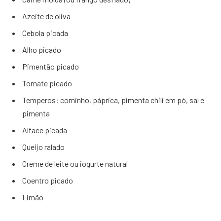
Azeite de oliva
Cebola picada
Alho picado
Pimentão picado
Tomate picado
Temperos: cominho, páprica, pimenta chili em pó, sal e
pimenta
Alface picada
Queijo ralado
Creme de leite ou iogurte natural
Coentro picado
Limão