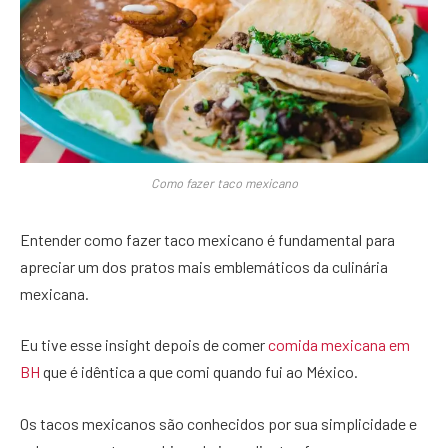
Como fazer taco mexicano
Entender como fazer taco mexicano é fundamental para
apreciar um dos pratos mais emblemáticos da culinária
mexicana.
Eu tive esse insight depois de comer
comida mexicana em
BH
que é idêntica a que comi quando fui ao México.
Os tacos mexicanos são conhecidos por sua simplicidade e