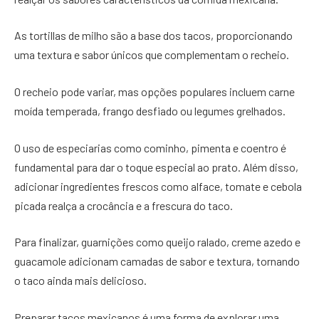
As tortillas de milho são a base dos tacos, proporcionando
uma textura e sabor únicos que complementam o recheio.
O recheio pode variar, mas opções populares incluem carne
moída temperada, frango desfiado ou legumes grelhados.
O uso de especiarias como cominho, pimenta e coentro é
fundamental para dar o toque especial ao prato. Além disso,
adicionar ingredientes frescos como alface, tomate e cebola
picada realça a crocância e a frescura do taco.
Para finalizar, guarnições como queijo ralado, creme azedo e
guacamole adicionam camadas de sabor e textura, tornando
o taco ainda mais delicioso.
Preparar tacos mexicanos é uma forma de explorar uma