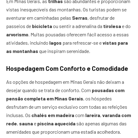
Em Minas Gerais, as
trilhas
são abundantes e proporcionam
vistas inesquecíveis das montanhas. Os turistas podem se
aventurar em caminhadas pelas
Serras
, desfrutar de
passeios de
bicicleta
ou sentir a adrenalina da
tirolesa
e do
arvorismo
. Muitas pousadas oferecem fácil acesso a essas
atividades, incluindo
lagos
para refrescar-se e
vistas para
as montanhas
que inspiram serenidade.
Hospedagem Com Conforto e Comodidade
As opções de hospedagem em Minas Gerais não deixam a
desejar quando se trata de conforto. Com
pousadas com
pensão completa em Minas Gerais
, os hóspedes
desfrutam de um serviço exclusivo com todas as refeições
inclusas. Os
chalés em madeira
com
lareira
,
varanda com
rede
,
sauna
e
piscina aquecida
são apenas algumas das
amenidades que proporcionam uma estadia acolhedora.