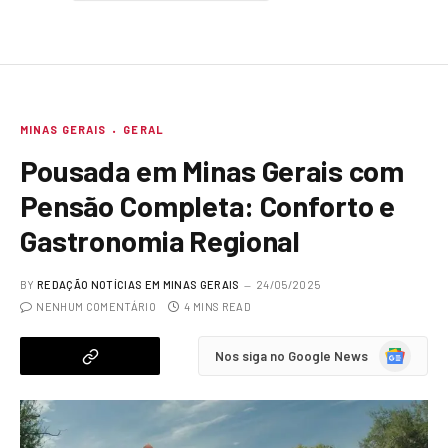
MINAS GERAIS
GERAL
Pousada em Minas Gerais com
Pensão Completa: Conforto e
Gastronomia Regional
BY
REDAÇÃO NOTÍCIAS EM MINAS GERAIS
24/05/2025
NENHUM COMENTÁRIO
4 MINS READ
Google
Nos siga no Google News
News