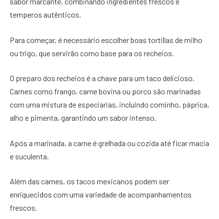
sabor marcante, combinando ingredientes frescos e
temperos autênticos.
Para começar, é necessário escolher boas tortillas de milho
ou trigo, que servirão como base para os recheios.
O preparo dos recheios é a chave para um taco delicioso.
Carnes como frango, carne bovina ou porco são marinadas
com uma mistura de especiarias, incluindo cominho, páprica,
alho e pimenta, garantindo um sabor intenso.
Após a marinada, a carne é grelhada ou cozida até ficar macia
e suculenta.
Além das carnes, os tacos mexicanos podem ser
enriquecidos com uma variedade de acompanhamentos
frescos.