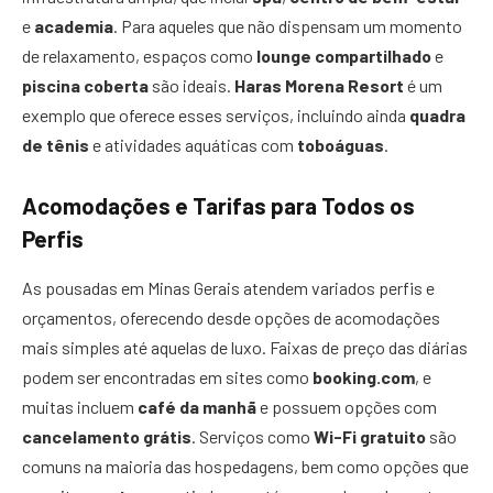
e
academia
. Para aqueles que não dispensam um momento
de relaxamento, espaços como
lounge compartilhado
e
piscina coberta
são ideais.
Haras Morena Resort
é um
exemplo que oferece esses serviços, incluindo ainda
quadra
de tênis
e atividades aquáticas com
toboáguas
.
Acomodações e Tarifas para Todos os
Perfis
As pousadas em Minas Gerais atendem variados perfis e
orçamentos, oferecendo desde opções de acomodações
mais simples até aquelas de luxo. Faixas de preço das diárias
podem ser encontradas em sites como
booking.com
, e
muitas incluem
café da manhã
e possuem opções com
cancelamento grátis
. Serviços como
Wi-Fi gratuito
são
comuns na maioria das hospedagens, bem como opções que