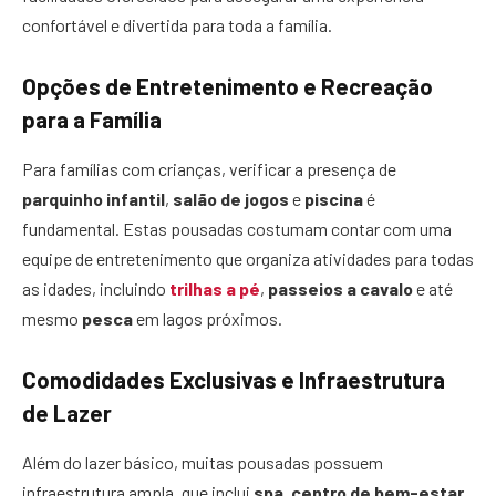
confortável e divertida para toda a família.
Opções de Entretenimento e Recreação
para a Família
Para famílias com crianças, verificar a presença de
parquinho infantil
,
salão de jogos
e
piscina
é
fundamental. Estas pousadas costumam contar com uma
equipe de entretenimento que organiza atividades para todas
as idades, incluindo
trilhas a pé
,
passeios a cavalo
e até
mesmo
pesca
em lagos próximos.
Comodidades Exclusivas e Infraestrutura
de Lazer
Além do lazer básico, muitas pousadas possuem
infraestrutura ampla, que inclui
spa
,
centro de bem-estar