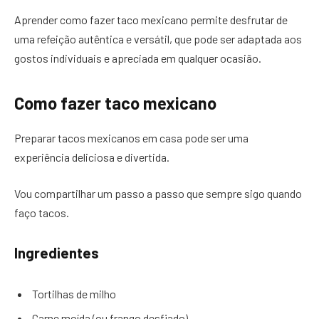
Aprender como fazer taco mexicano permite desfrutar de
uma refeição autêntica e versátil, que pode ser adaptada aos
gostos individuais e apreciada em qualquer ocasião.
Como fazer taco mexicano
Preparar tacos mexicanos em casa pode ser uma
experiência deliciosa e divertida.
Vou compartilhar um passo a passo que sempre sigo quando
faço tacos.
Ingredientes
Tortilhas de milho
Carne moída (ou frango desfiado)