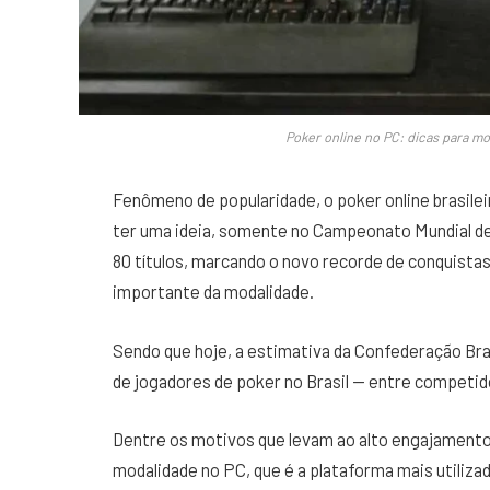
Poker online no PC: dicas para m
Fenômeno de popularidade, o poker online brasile
ter uma ideia, somente no Campeonato Mundial de
80 títulos, marcando o novo recorde de conquistas
importante da modalidade.
Sendo que hoje, a estimativa da Confederação Bras
de jogadores de poker no Brasil — entre competido
Dentre os motivos que levam ao alto engajamento 
modalidade no PC, que é a plataforma mais utiliza