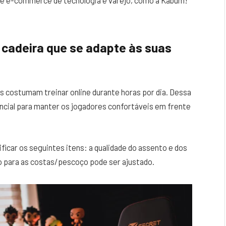
 de e-commerce de tecnologia e varejo, como a Kabum!
 cadeira que se adapte às suas
s costumam treinar online durante horas por dia. Dessa
ncial para manter os jogadores confortáveis em frente
ficar os seguintes itens: a qualidade do assento e dos
io para as costas/pescoço pode ser ajustado.