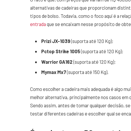
alternativas de cadeiras que proporcionam distin
tipos de bolso. Todavia, como o foco aqui é a rela
entrada
que se encaixam nesse propósito de obte
Prizi JX-1039
(suporta até 120 Kg);
Pctop Strike 1005
(suporta até 120 Kg);
Warrior GA162
(suporta até 120 Kg);
Mymax Mx7
(suporta até 150 Kg).
Como escolher a cadeira mais adequada é algo mu
melhor alternativa, principalmente nos casos em 
Sendo assim, antes de tomar qualquer decisão, se vo
testar diferentes cadeiras e escolher qual se enc