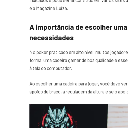
indicados e pode ser encontrado em vários sites
e a Magazine Luiza.
A importância de escolher uma
necessidades
No poker praticado em alto nível, muitos jogadore
forma, uma cadeira gamer de boa qualidade é esse
à tela do computador.
Ao escolher uma cadeira para jogar, você deve veri
apoios de braço, a regulagem da altura e se o apo