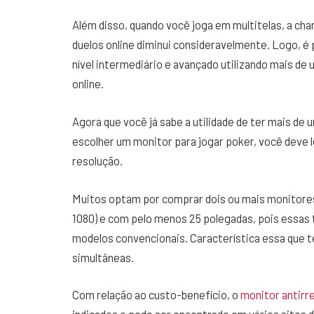
Além disso, quando você joga em multitelas, a ch
duelos online diminui consideravelmente. Logo, 
nível intermediário e avançado utilizando mais d
online.
Agora que você já sabe a utilidade de ter mais de
escolher um monitor para jogar poker, você deve
resolução.
Muitos optam por comprar dois ou mais monitores “
1080) e com pelo menos 25 polegadas, pois essas 
modelos convencionais. Característica essa que te
simultâneas.
Com relação ao custo-benefício, o
monitor antirr