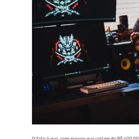
O fato é que, com preços que variam de R$ 400,00