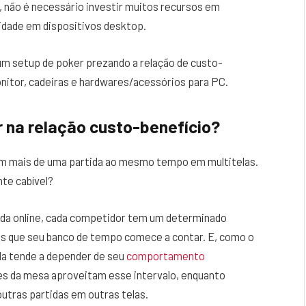
l, não é necessário investir muitos recursos em
idade em dispositivos desktop.
 um setup de poker prezando a relação de custo-
nitor, cadeiras e hardwares/acessórios para PC.
 na relação custo-benefício?
em mais de uma partida ao mesmo tempo em multitelas.
te cabível?
ida online, cada competidor tem um determinado
tes que seu banco de tempo comece a contar. E, como o
da tende a depender de seu
comportamento
res da mesa aproveitam esse intervalo, enquanto
utras partidas em outras telas.