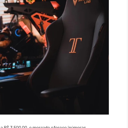
 a R$ 3.500,00, o mercado oferece inúmeras