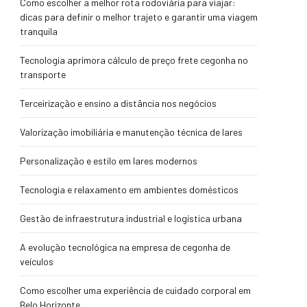
Como escolher a melhor rota rodoviária para viajar:
dicas para definir o melhor trajeto e garantir uma viagem
tranquila
Tecnologia aprimora cálculo de preço frete cegonha no
transporte
Terceirização e ensino a distância nos negócios
Valorização imobiliária e manutenção técnica de lares
Personalização e estilo em lares modernos
Tecnologia e relaxamento em ambientes domésticos
Gestão de infraestrutura industrial e logística urbana
A evolução tecnológica na empresa de cegonha de
veículos
Como escolher uma experiência de cuidado corporal em
Belo Horizonte