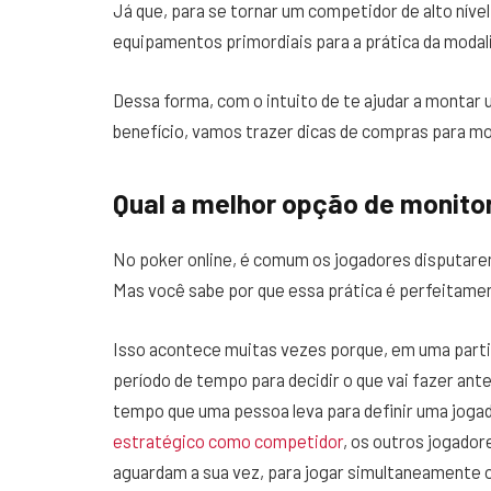
Já que, para se tornar um competidor de alto níve
equipamentos primordiais para a prática da modal
Dessa forma, com o intuito de te ajudar a montar
benefício, vamos trazer dicas de compras para mo
Qual a melhor opção de monitor
No poker online, é comum os jogadores disputar
Mas você sabe por que essa prática é perfeitamen
Isso acontece muitas vezes porque, em uma part
período de tempo para decidir o que vai fazer an
tempo que uma pessoa leva para definir uma joga
estratégico como competidor
, os outros jogado
aguardam a sua vez, para jogar simultaneamente o