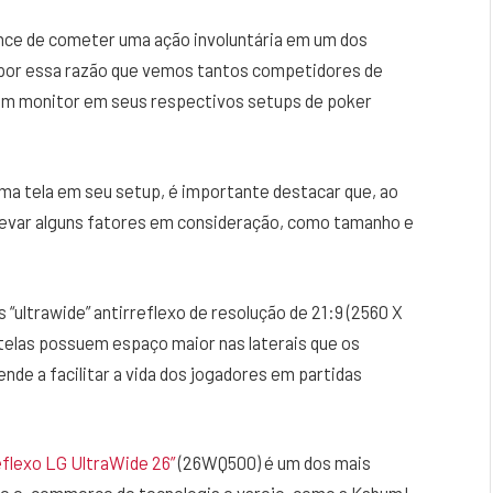
ance de cometer uma ação involuntária em um dos
é por essa razão que vemos tantos competidores de
e um monitor em seus respectivos setups de poker
 uma tela em seu setup, é importante destacar que, ao
 levar alguns fatores em consideração, como tamanho e
ultrawide” antirreflexo de resolução de 21:9 (2560 X
telas possuem espaço maior nas laterais que os
nde a facilitar a vida dos jogadores em partidas
eflexo LG UltraWide 26”
(26WQ500) é um dos mais