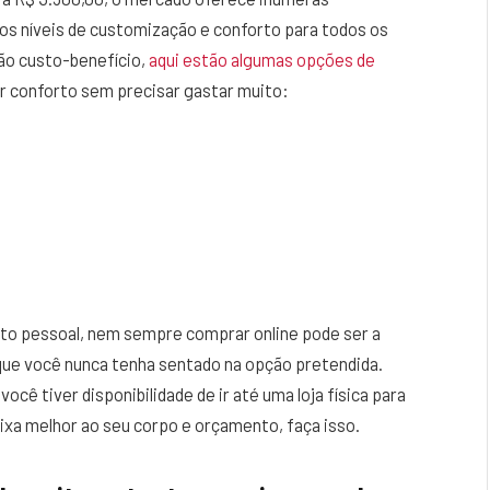
tos níveis de customização e conforto para todos os
ção custo-benefício,
aqui estão algumas opções de
r conforto sem precisar gastar muito:
ito pessoal, nem sempre comprar online pode ser a
que você nunca tenha sentado na opção pretendida.
cê tiver disponibilidade de ir até uma loja física para
aixa melhor ao seu corpo e orçamento, faça isso.