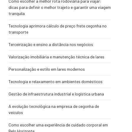
Como escolher a melhor rota rodoviária para viajar:
dicas para definir o melhor trajeto e garantir uma viagem
tranquila
Tecnologia aprimora cálculo de preço frete cegonha no
transporte
Terceirização e ensino a distância nos negócios
Valorização imobiliária e manutenção técnica de lares
Personalização e estilo em lares modernos
Tecnologia e relaxamento em ambientes domésticos
Gestão de infraestrutura industrial e logística urbana
A evolução tecnológica na empresa de cegonha de
veículos
Como escolher uma experiência de cuidado corporal em
Belo Horizonte