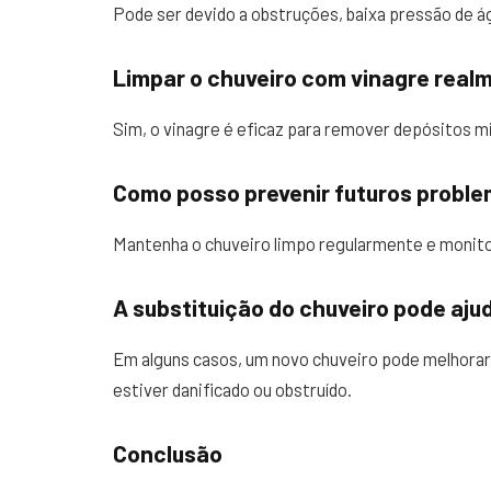
Pode ser devido a obstruções, baixa pressão de á
Limpar o chuveiro com vinagre real
Sim, o vinagre é eficaz para remover depósitos mi
Como posso prevenir futuros proble
Mantenha o chuveiro limpo regularmente e monito
A substituição do chuveiro pode aju
Em alguns casos, um novo chuveiro pode melhorar 
estiver danificado ou obstruído.
Conclusão