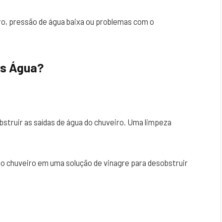
o, pressão de água baixa ou problemas com o
is Água?
struir as saídas de água do chuveiro. Uma limpeza
o chuveiro em uma solução de vinagre para desobstruir