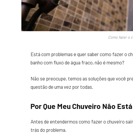
Como fazer o c
Está com problemas e quer saber como fazer o ch
banho com fluxo de água fraco, não é mesmo?
Não se preocupe, temos as soluções que você pre
questão de uma vez por todas.
Por Que Meu Chuveiro Não Está
Antes de entendermos como fazer o chuveiro sair 
trás do problema.