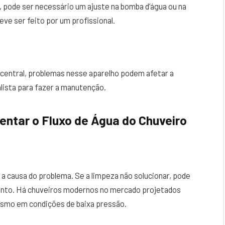
, pode ser necessário um ajuste na bomba d’água ou na
ve ser feito por um profissional.
central, problemas nesse aparelho podem afetar a
lista para fazer a manutenção.
ntar o Fluxo de Água do Chuveiro
 a causa do problema. Se a limpeza não solucionar, pode
mento. Há chuveiros modernos no mercado projetados
esmo em condições de baixa pressão.