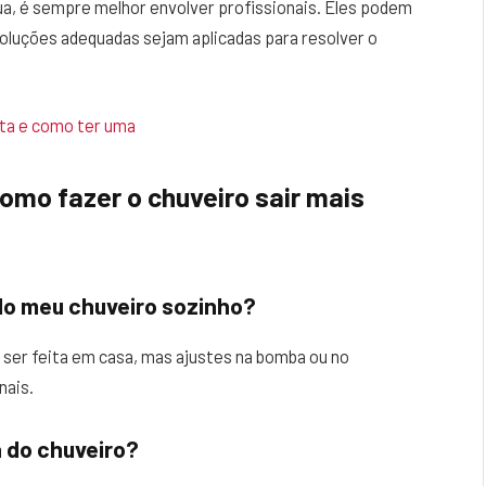
a, é sempre melhor envolver profissionais. Eles podem
soluções adequadas sejam aplicadas para resolver o
ta e como ter uma
omo fazer o chuveiro sair mais
do meu chuveiro sozinho?
ser feita em casa, mas ajustes na bomba ou no
nais.
 do chuveiro?