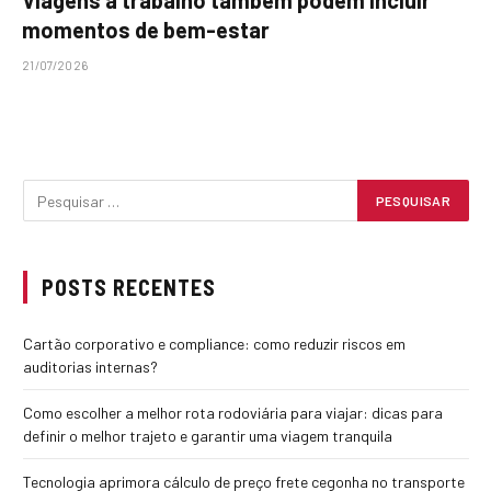
Viagens a trabalho também podem incluir
momentos de bem-estar
21/07/2026
POSTS RECENTES
Cartão corporativo e compliance: como reduzir riscos em
auditorias internas?
Como escolher a melhor rota rodoviária para viajar: dicas para
definir o melhor trajeto e garantir uma viagem tranquila
Tecnologia aprimora cálculo de preço frete cegonha no transporte