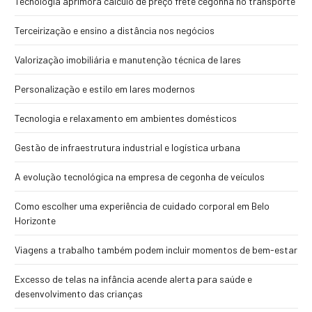
Tecnologia aprimora cálculo de preço frete cegonha no transporte
Terceirização e ensino a distância nos negócios
Valorização imobiliária e manutenção técnica de lares
Personalização e estilo em lares modernos
Tecnologia e relaxamento em ambientes domésticos
Gestão de infraestrutura industrial e logística urbana
A evolução tecnológica na empresa de cegonha de veículos
Como escolher uma experiência de cuidado corporal em Belo
Horizonte
Viagens a trabalho também podem incluir momentos de bem-estar
Excesso de telas na infância acende alerta para saúde e
desenvolvimento das crianças