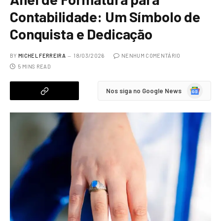
Contabilidade: Um Símbolo de
Conquista e Dedicação
BY
MICHEL FERREIRA
18/03/2026
NENHUM COMENTÁRIO
5 MINS READ
Google
Nos siga no Google News
News