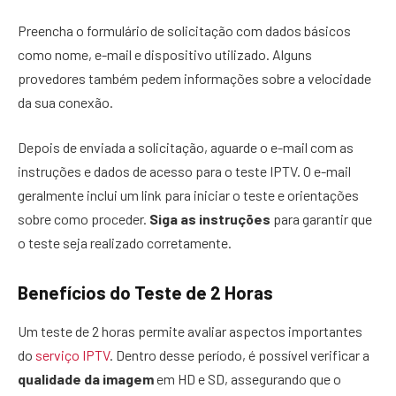
Preencha o formulário de solicitação com dados básicos
como nome, e-mail e dispositivo utilizado. Alguns
provedores também pedem informações sobre a velocidade
da sua conexão.
Depois de enviada a solicitação, aguarde o e-mail com as
instruções e dados de acesso para o teste IPTV. O e-mail
geralmente inclui um link para iniciar o teste e orientações
sobre como proceder.
Siga as instruções
para garantir que
o teste seja realizado corretamente.
Benefícios do Teste de 2 Horas
Um teste de 2 horas permite avaliar aspectos importantes
do
serviço IPTV
. Dentro desse período, é possível verificar a
qualidade da imagem
em HD e SD, assegurando que o