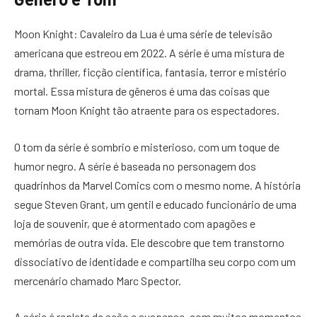
Moon Knight: Cavaleiro da Lua é uma série de televisão
americana que estreou em 2022. A série é uma mistura de
drama, thriller, ficção científica, fantasia, terror e mistério
mortal. Essa mistura de gêneros é uma das coisas que
tornam Moon Knight tão atraente para os espectadores.
O tom da série é sombrio e misterioso, com um toque de
humor negro. A série é baseada no personagem dos
quadrinhos da Marvel Comics com o mesmo nome. A história
segue Steven Grant, um gentil e educado funcionário de uma
loja de souvenir, que é atormentado com apagões e
memórias de outra vida. Ele descobre que tem transtorno
dissociativo de identidade e compartilha seu corpo com um
mercenário chamado Marc Spector.
A série é repleta de ação e suspense, com muitos momentos