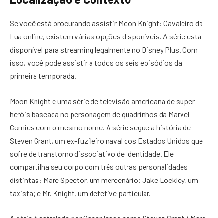
Se você está procurando assistir Moon Knight: Cavaleiro da
Lua online, existem várias opções disponíveis. A série está
disponível para streaming legalmente no Disney Plus. Com
isso, você pode assistir a todos os seis episódios da
primeira temporada.
Moon Knight é uma série de televisão americana de super-
heróis baseada no personagem de quadrinhos da Marvel
Comics com o mesmo nome. A série segue a história de
Steven Grant, um ex-fuzileiro naval dos Estados Unidos que
sofre de transtorno dissociativo de identidade. Ele
compartilha seu corpo com três outras personalidades
distintas: Marc Spector, um mercenário; Jake Lockley, um
taxista; e Mr. Knight, um detetive particular.
A série é estrelada por Oscar Isaac como Steven Grant / Marc