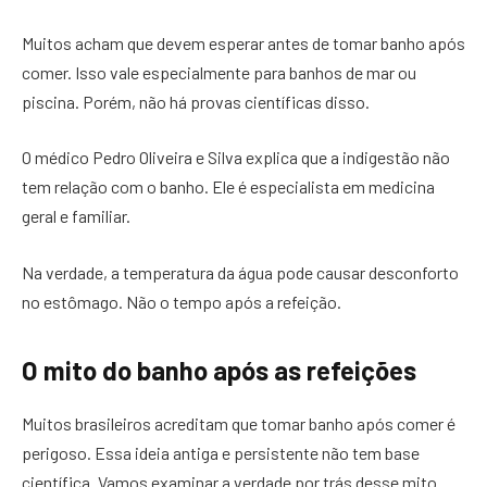
Muitos acham que devem esperar antes de tomar banho após
comer. Isso vale especialmente para banhos de mar ou
piscina. Porém, não há provas científicas disso.
O médico Pedro Oliveira e Silva explica que a indigestão não
tem relação com o banho. Ele é especialista em medicina
geral e familiar.
Na verdade, a temperatura da água pode causar desconforto
no estômago. Não o tempo após a refeição.
O mito do banho após as refeições
Muitos brasileiros acreditam que tomar banho após comer é
perigoso. Essa ideia antiga e persistente não tem base
científica. Vamos examinar a verdade por trás desse mito