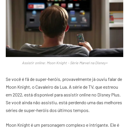
Assistir online: Moon Knight - Série Marvel na Disney+
Se você é fã de super-heróis, provavelmente já ouviu falar de
Moon Knight, o Cavaleiro da Lua. A série de TV, que estreou
em 2022, está disponível para assistir online no Disney Plus.
Se você ainda não assistiu, está perdendo uma das melhores
séries de super-heróis dos últimos tempos.
Moon Knight é um personagem complexo e intrigante. Ele é