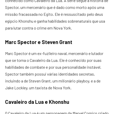
conhecido como Cavaleiro da Lua. A série segue a história de
Spector, um mercenário que é dado como morto após uma
missão fracassada no Egito. Ele é ressuscitado pelo deus
egípcio Khonshu e ganha habilidades sobrenaturais que usa
para lutar contra o crime em Nova York.
Marc Spector e Steven Grant
Marc Spector é um ex-fuzileiro naval, mercenário e lutador
que se torna o Cavaleiro da Lua. Ele é conhecido por suas
habilidades de combate e por sua personalidade instável.
Spector também possui várias identidades secretas,
incluindo a de Steven Grant, um milionário playboy, e a de
Jake Lockley, um taxista de Nova York.
Cavaleiro da Lua e Khonshu
O Cavaleiro da Lua é um personagem da Marvel Comics criado