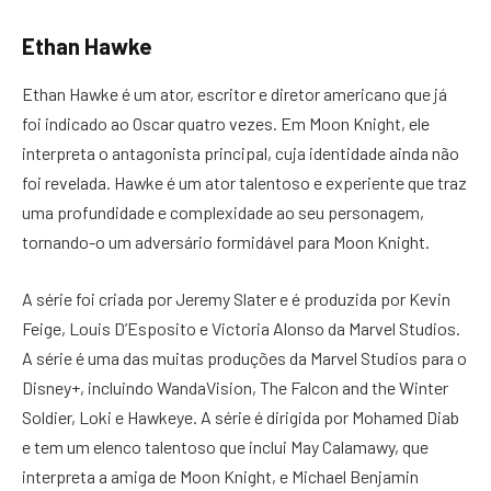
Ethan Hawke
Ethan Hawke é um ator, escritor e diretor americano que já
foi indicado ao Oscar quatro vezes. Em Moon Knight, ele
interpreta o antagonista principal, cuja identidade ainda não
foi revelada. Hawke é um ator talentoso e experiente que traz
uma profundidade e complexidade ao seu personagem,
tornando-o um adversário formidável para Moon Knight.
A série foi criada por Jeremy Slater e é produzida por Kevin
Feige, Louis D’Esposito e Victoria Alonso da Marvel Studios.
A série é uma das muitas produções da Marvel Studios para o
Disney+, incluindo WandaVision, The Falcon and the Winter
Soldier, Loki e Hawkeye. A série é dirigida por Mohamed Diab
e tem um elenco talentoso que inclui May Calamawy, que
interpreta a amiga de Moon Knight, e Michael Benjamin