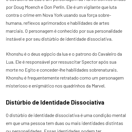
por Doug Moench e Don Perlin. Ele é um vigilante que luta
contra o crime em Nova York usando sua força sobre-
humana, reflexos aprimorados e habilidades de artes
marciais. O personagem é conhecido por sua personalidade
instável e por seu distúrbio de identidade dissociativa.
Khonshu é o deus egípcio da lua e o patrono do Cavaleiro da
Lua. Ele é responsável por ressuscitar Spector após sua
morte no Egito e conceder-lhe habilidades sobrenaturais.
Khonshu é frequentemente retratado como um personagem
misterioso e enigmático nos quadrinhos da Marvel.
Distúrbio de Identidade Dissociativa
O distúrbio de identidade dissociativa é uma condição mental
em que uma pessoa tem duas ou mais identidades distintas
ou personalidades. Essas identidades podem ter