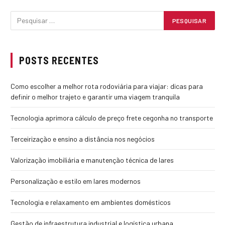
POSTS RECENTES
Como escolher a melhor rota rodoviária para viajar: dicas para
definir o melhor trajeto e garantir uma viagem tranquila
Tecnologia aprimora cálculo de preço frete cegonha no transporte
Terceirização e ensino a distância nos negócios
Valorização imobiliária e manutenção técnica de lares
Personalização e estilo em lares modernos
Tecnologia e relaxamento em ambientes domésticos
Gestão de infraestrutura industrial e logística urbana