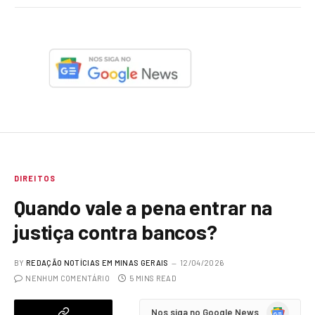
DIREITOS
Quando vale a pena entrar na
justiça contra bancos?
BY
REDAÇÃO NOTÍCIAS EM MINAS GERAIS
12/04/2026
NENHUM COMENTÁRIO
5 MINS READ
Google
Nos siga no Google News