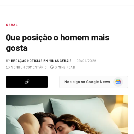
GERAL
Que posição o homem mais
gosta
BY
REDAÇÃO NOTÍCIAS EM MINAS GERAIS
09/04/2026
NENHUM COMENTÁRIO
3 MINS READ
Google
Nos siga no Google News
News