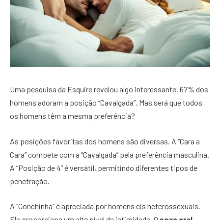
Uma pesquisa da Esquire revelou algo interessante. 67% dos
homens adoram a posição “Cavalgada”. Mas será que todos
os homens têm a mesma preferência?
As posições favoritas dos homens são diversas. A “Cara a
Cara” compete com a “Cavalgada” pela preferência masculina.
A “Posição de 4” é versátil, permitindo diferentes tipos de
penetração.
A “Conchinha” é apreciada por homens cis heterossexuais.
Ela proporciona um alto nível de intimidade. O
sexo oral