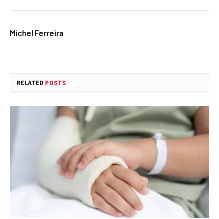
Michel Ferreira
RELATED
POSTS