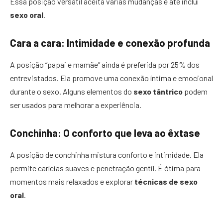
Essa posição versátil aceita várias mudanças e até inclui
sexo oral
.
Cara a cara: Intimidade e conexão profunda
A posição “papai e mamãe” ainda é preferida por 25% dos
entrevistados. Ela promove uma conexão íntima e emocional
durante o sexo. Alguns elementos do
sexo tântrico
podem
ser usados para melhorar a experiência.
Conchinha: O conforto que leva ao êxtase
A posição de conchinha mistura conforto e intimidade. Ela
permite carícias suaves e penetração gentil. É ótima para
momentos mais relaxados e explorar
técnicas de sexo
oral
.