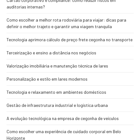
Cartão corporativo e compliance: como reduzir riscos em
auditorias internas?
Como escolher a melhor rota rodoviária para viajar: dicas para
definir o melhor trajeto e garantir uma viagem tranquila
Tecnologia aprimora cálculo de preço frete cegonha no transporte
Terceirização e ensino a distância nos negócios
Valorização imobiliária e manutenção técnica de lares
Personalização e estilo em lares modernos
Tecnologia e relaxamento em ambientes domésticos
Gestão de infraestrutura industrial e logística urbana
A evolução tecnológica na empresa de cegonha de veículos
Como escolher uma experiência de cuidado corporal em Belo
Horizonte