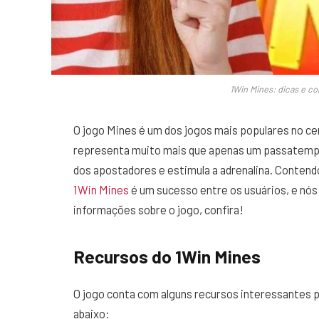
1Win Mines: dicas e c
O jogo Mines é um dos jogos mais populares no ce
representa muito mais que apenas um passatempo
dos apostadores e estimula a adrenalina. Conten
1Win Mines
é um sucesso entre os usuários, e nó
informações sobre o jogo, confira!
Recursos do 1Win Mines
O jogo conta com alguns recursos interessantes p
abaixo: