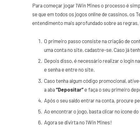
Para começar jogar 1Win Mines o processo é simp
se que em todos os jogos online de cassinos, os 
entendimento mais aprofundado sobre as regras, 
O primeiro passo consiste na criação de cont
uma conta no site, cadastre-se. Caso já ten
Depois disso, é necessário realizar o login n
e senha e entre no site.
Caso tenha algum código promocional, ative
a aba
“Depositar”
e faça o seu primeiro dep
Após o seu saldo entrar na conta, procure pelo
Ao encontrar o jogo, basta clicar no ícone d
Agora se divirta no 1Win Mines!