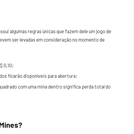
ossui algumas regras únicas que fazem dele um jogo de
 devem ser levadas em consideração no momento de
$ 0,10;
os ficarão disponíveis para abertura;
 quadrado com uma mina dentro significa perda total do
 Mines?