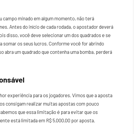
ogou campo minado em algum momento, não terá
es. Antes do início de cada rodada, o apostador deverá
ois disso, você deve selecionar um dos quadrados e se
 a somar os seus lucros. Conforme você for abrindo
caso abra um quadrado que contenha uma bomba, perderá
ponsável
hor experiência para os jogadores. Vimos que a aposta
rios consigam realizar muitas apostas com pouco
abemos que essa limitação é para evitar que os
ente está limitada em R$ 5.000.00 por aposta.