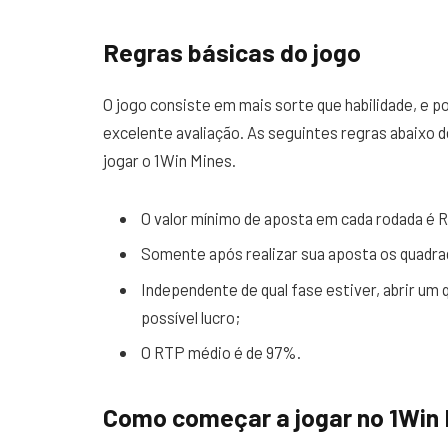
Regras básicas do jogo
O jogo consiste em mais sorte que habilidade, e p
excelente avaliação. As seguintes regras abaixo
jogar o 1Win Mines.
O valor mínimo de aposta em cada rodada é R
Somente após realizar sua aposta os quadrad
Independente de qual fase estiver, abrir um
possível lucro;
O RTP médio é de 97%.
Como começar a jogar no 1Win