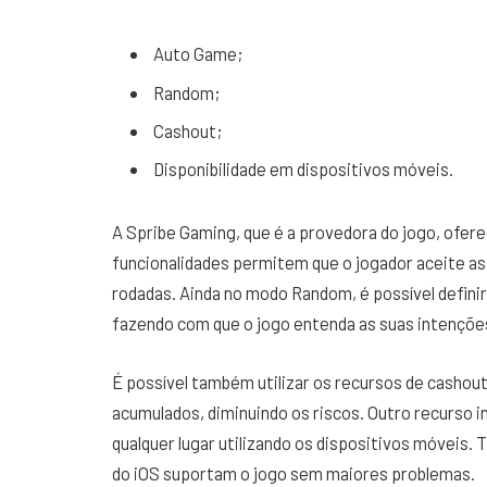
Auto Game;
Random;
Cashout;
Disponibilidade em dispositivos móveis.
A Spribe Gaming, que é a provedora do jogo, ofe
funcionalidades permitem que o jogador aceite as 
rodadas. Ainda no modo Random, é possível defini
fazendo com que o jogo entenda as suas intençõe
É possível também utilizar os recursos de cashou
acumulados, diminuindo os riscos. Outro recurso i
qualquer lugar utilizando os dispositivos móveis.
do iOS suportam o jogo sem maiores problemas.