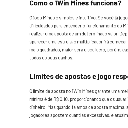
Como o 1Win Mines funciona?
O jogo Mines é simples e intuitivo. Se você já j
dificuldades para entender o funcionamento do Min
realizar uma aposta de um determinado valor. Dep
aparecer uma estrela, o multiplicador irá começar
mais quadrados, maior será o seu lucro, porém, 
todos os seus ganhos.
Limites de apostas e jogo res
O limite de aposta no 1Win Mines garante uma mel
mínima é de R$ 0,10, proporcionando que os usuá
dinheiro. Mas quando falamos de aposta máxima, s
jogadores apostem quantias excessivas, e atualm