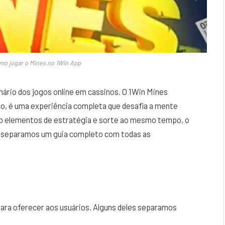
omo jogar o Mines no 1Win App
nário dos jogos online em cassinos. O 1Win Mines
, é uma experiência completa que desafia a mente
do elementos de estratégia e sorte ao mesmo tempo, o
s separamos um guia completo com todas as
ara oferecer aos usuários. Alguns deles separamos