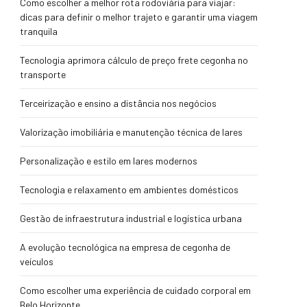
Como escolher a melhor rota rodoviária para viajar:
dicas para definir o melhor trajeto e garantir uma viagem
tranquila
Tecnologia aprimora cálculo de preço frete cegonha no
transporte
Terceirização e ensino a distância nos negócios
Valorização imobiliária e manutenção técnica de lares
Personalização e estilo em lares modernos
Tecnologia e relaxamento em ambientes domésticos
Gestão de infraestrutura industrial e logística urbana
A evolução tecnológica na empresa de cegonha de
veículos
Como escolher uma experiência de cuidado corporal em
Belo Horizonte