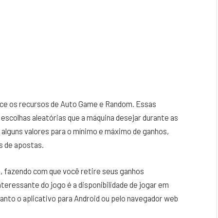
rece os recursos de Auto Game e Random. Essas
escolhas aleatórias que a máquina desejar durante as
r alguns valores para o mínimo e máximo de ganhos,
s de apostas.
t, fazendo com que você retire seus ganhos
nteressante do jogo é a disponibilidade de jogar em
 Tanto o aplicativo para Android ou pelo navegador web