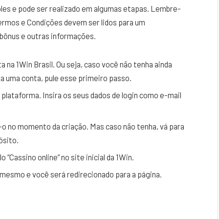
les e pode ser realizado em algumas etapas. Lembre-
Termos e Condições devem ser lidos para um
bônus e outras informações.
a na 1Win Brasil. Ou seja, caso você não tenha ainda
ha uma conta, pule esse primeiro passo.
a plataforma. Insira os seus dados de login como e-mail
-o no momento da criação. Mas caso não tenha, vá para
ósito.
 “Cassino online” no site inicial da 1Win.
o mesmo e você será redirecionado para a página.