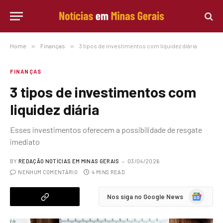
Home
»
Finanças
»
3 tipos de investimentos com liquidez diária
FINANÇAS
3 tipos de investimentos com
liquidez diária
Esses investimentos oferecem a possibilidade de resgate
imediato
BY
REDAÇÃO NOTÍCIAS EM MINAS GERAIS
03/04/2026
NENHUM COMENTÁRIO
4 MINS READ
Google
Nos siga no Google News
News