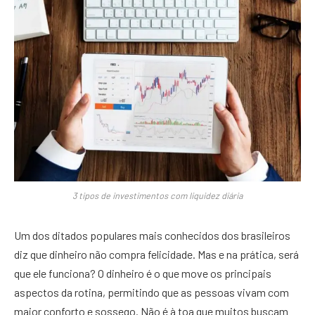
3 tipos de investimentos com liquidez diária
Um dos ditados populares mais conhecidos dos brasileiros
diz que dinheiro não compra felicidade. Mas e na prática, será
que ele funciona? O dinheiro é o que move os principais
aspectos da rotina, permitindo que as pessoas vivam com
maior conforto e sossego. Não é à toa que muitos buscam