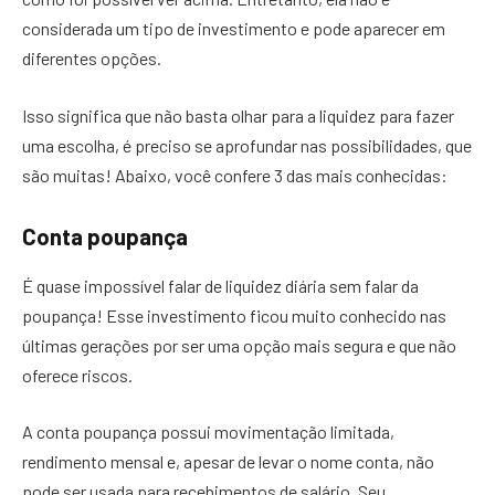
considerada um tipo de investimento e pode aparecer em
diferentes opções.
Isso significa que não basta olhar para a liquidez para fazer
uma escolha, é preciso se aprofundar nas possibilidades, que
são muitas! Abaixo, você confere 3 das mais conhecidas:
Conta poupança
É quase impossível falar de liquidez diária sem falar da
poupança! Esse investimento ficou muito conhecido nas
últimas gerações por ser uma opção mais segura e que não
oferece riscos.
A conta poupança possui movimentação limitada,
rendimento mensal e, apesar de levar o nome conta, não
pode ser usada para recebimentos de salário. Seu