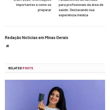
importantes e como se
para profissionais da área de
preparar
saúde: Destacando sua
experiência médica
Redação Notícias em Minas Gerais
Website
RELATED
POSTS