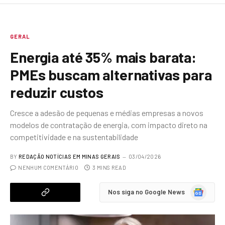
GERAL
Energia até 35% mais barata:
PMEs buscam alternativas para
reduzir custos
Cresce a adesão de pequenas e médias empresas a novos
modelos de contratação de energia, com impacto direto na
competitividade e na sustentabilidade
BY
REDAÇÃO NOTÍCIAS EM MINAS GERAIS
03/04/2026
NENHUM COMENTÁRIO
3 MINS READ
Google
Nos siga no Google News
News